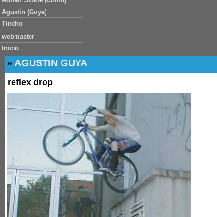
Adrian Stokle (Chino)
Agustin (Guya)
Tincho
webmaster
Inicio
»
AGUSTIN GUYA
reflex drop