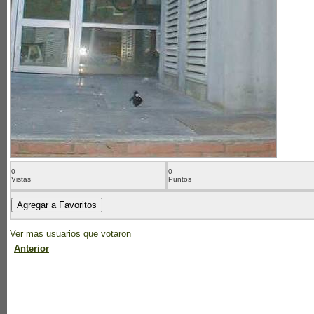
0
0
Vistas
Puntos
Ver mas usuarios que votaron
Anterior