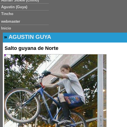
Adrian Stokle (Chino)
Agustin (Guya)
Tincho
webmaster
Inicio
»
AGUSTIN GUYA
Salto guyana de Norte