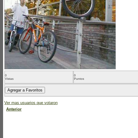
0
0
Vistas
Puntos
Ver mas usuarios que votaron
Anterior