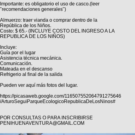
Importante: es obligatorio el uso de casco.(leer
"recomendaciones generales")
Almuerzo: traer vianda o comprar dentro de la
República de los Niños.
Costo: $ 65.- (INCLUYE COSTO DEL INGRESO A LA
REPUBLICA DE LOS NIÑOS)
Incluye:
Guía por el lugar
Asistencia técnica mecánica.
Comunicación.
Mateada en el descanso
Refrigerio al final de la salida
Pueden ver aquí más fotos del lugar.
https://picasaweb.google.com/116507552064791275646
/ArturoSeguiParqueEcologicoRepublicaDeLosNinos#
POR CONSULTAS O PARA INSCRIBIRSE
PENIHUENAVENTURA@GMAIL.COM