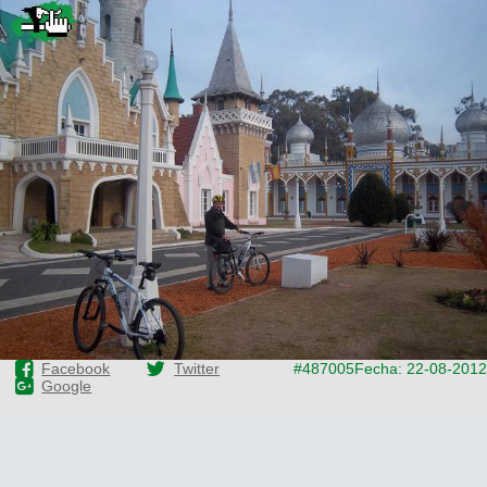
Facebook
Twitter
#487005
Fecha: 22-08-2012
Google