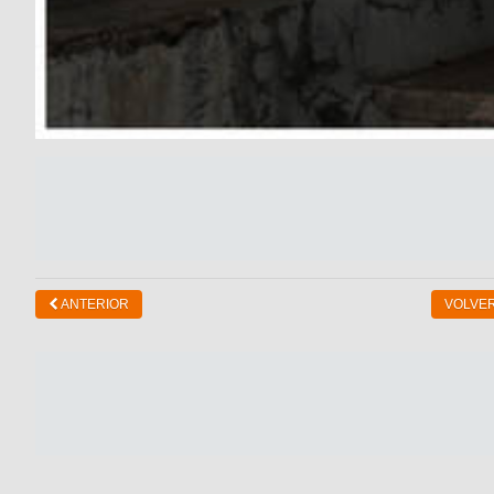
ANTERIOR
VOLVER