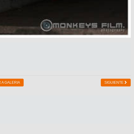
 A GALERIA
SIGUIENTE