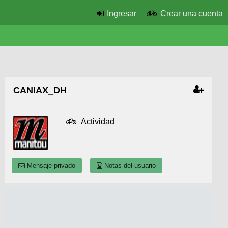
Ingresar
Crear una cuenta
CANIAX_DH
Actividad
Mensaje privado
Notas del usuario