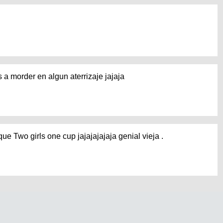
 a morder en algun aterrizaje jajaja
que Two girls one cup jajajajajaja genial vieja .