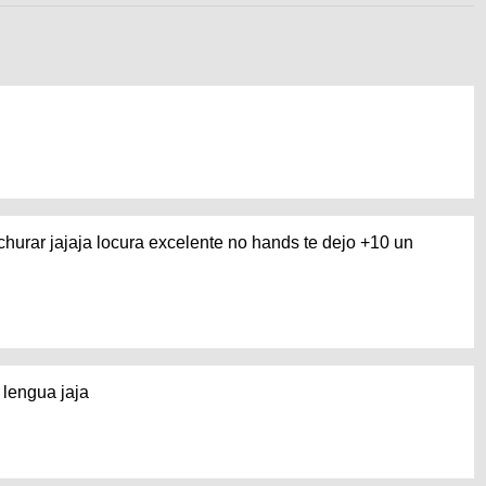
churar jajaja locura excelente no hands te dejo +10 un
 lengua jaja