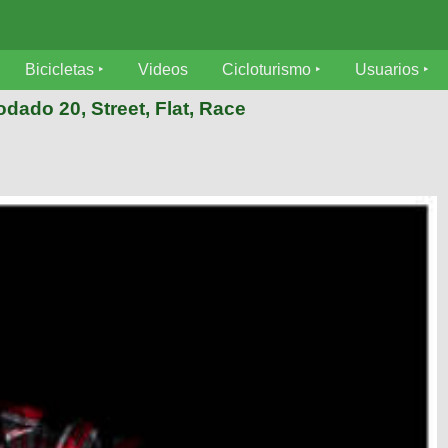
Bicicletas
Videos
Cicloturismo
Usuarios
rodado 20, Street, Flat, Race