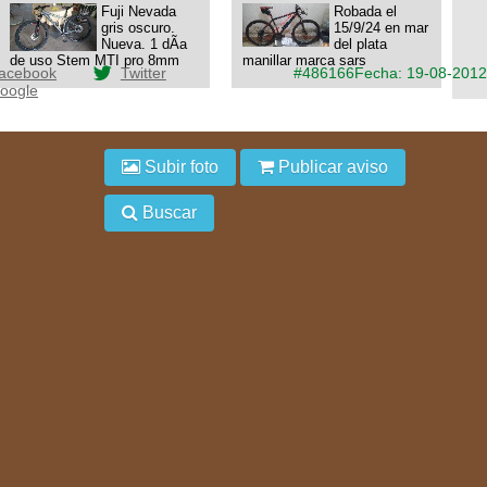
Fuji Nevada
Robada el
gris oscuro.
15/9/24 en mar
Nueva. 1 dÃ­a
del plata
de uso Stem MTI pro 8mm
manillar marca sars
acebook
Twitter
#486166
Fecha: 19-08-2012
oogle
Subir foto
Publicar aviso
Buscar