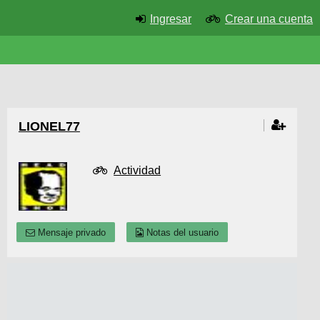
Ingresar
Crear una cuenta
LIONEL77
Actividad
Mensaje privado
Notas del usuario