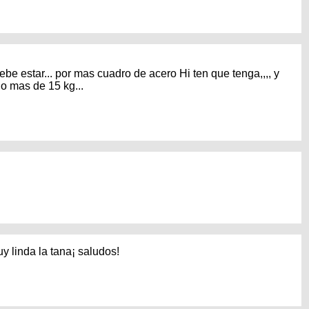
be estar... por mas cuadro de acero Hi ten que tenga,,,, y
o mas de 15 kg...
y linda la tana¡ saludos!