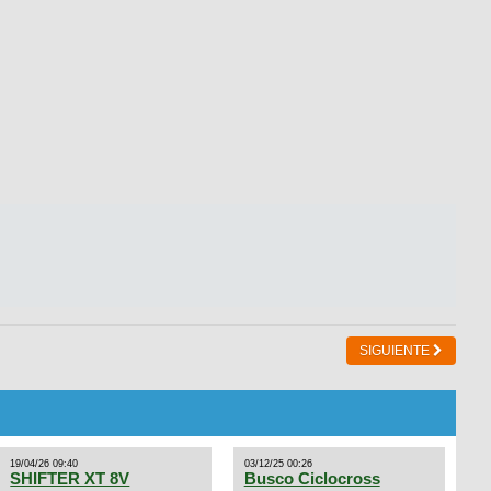
SIGUIENTE
19/04/26 09:40
03/12/25 00:26
SHIFTER XT 8V
Busco Ciclocross