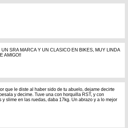
I UN SRA MARCA Y UN CLASICO EN BIKES, MUY LINDA
E AMIGO!!
alor que le diste al haber sido de tu abuelo, dejame decirte
 pesala y decime. Tuve una con horquilla RST, y con
s y slime en las ruedas, daba 17kg. Un abrazo y a lo mejor