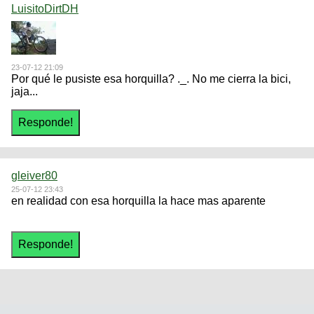
LuisitoDirtDH
23-07-12 21:09
Por qué le pusiste esa horquilla? ._. No me cierra la bici,
jaja...
gleiver80
25-07-12 23:43
en realidad con esa horquilla la hace mas aparente