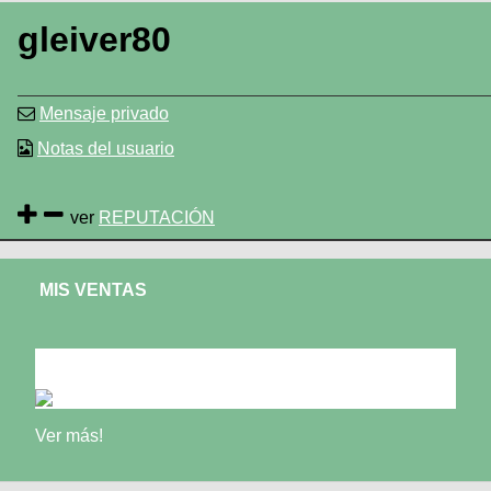
gleiver80
Mensaje privado
Notas del usuario
ver
REPUTACIÓN
MIS VENTAS
bicicleta XBD
Ver más!