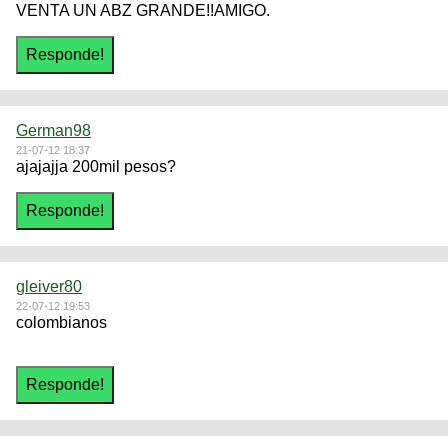
VENTA UN ABZ GRANDE!!AMIGO.
German98
21-07-12 18:37
ajajajja 200mil pesos?
gleiver80
22-07-12 19:53
colombianos