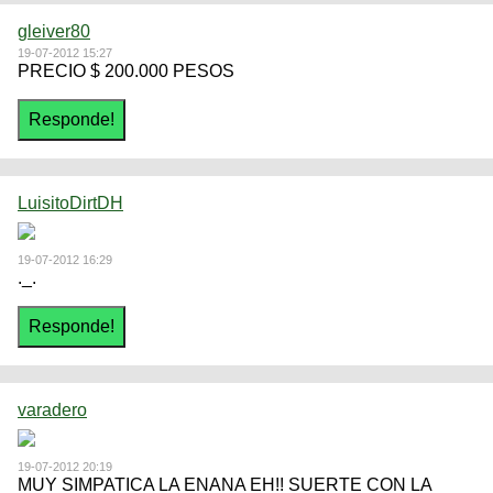
gleiver80
19-07-2012 15:27
PRECIO $ 200.000 PESOS
LuisitoDirtDH
19-07-2012 16:29
._.
varadero
19-07-2012 20:19
MUY SIMPATICA LA ENANA EH!! SUERTE CON LA