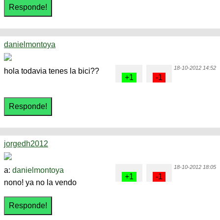
danielmontoya
18-10-2012 14:52
hola todavia tenes la bici??
jorgedh2012
18-10-2012 18:05
a:
danielmontoya
nono! ya no la vendo