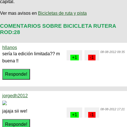
capital.
Ver mas avisos en
Bicicletas de ruta y pista
COMENTARIOS SOBRE BICICLETA RUTERA
ROD:28
hllanos
08-08-2012 09:35
sería la edición limitada?? m
buena !!
jorgedh2012
08-08-2012 17:21
jajaja sii we!