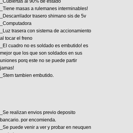
_Cubiertas al 90% de estado
_Tiene masas a rulemanes interminables!
_Descarrilador trasero shimano sis de 5v
_Computadora
_Luz trasera con sistema de accionamiento
al tocar el freno
_El cuadro no es soldado es embutido! es
mejor que los que son soldados en sus
uniones porq este no se puede partir
jamas!
_Stem tambien embutido.
_Se realizan envios previo deposito
bancario. por encomienda.
_Se puede venir a ver y probar en neuquen