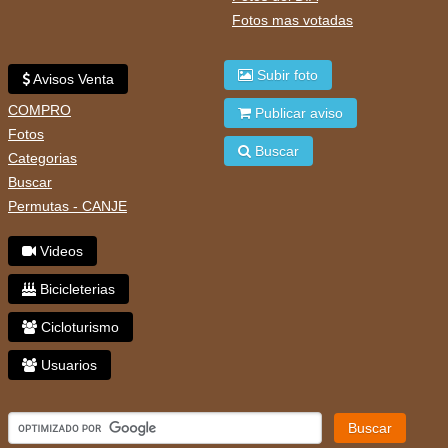
Fotos mas votadas
Subir foto
Avisos Venta
COMPRO
Publicar aviso
Fotos
Buscar
Categorias
Buscar
Permutas - CANJE
Videos
Bicicleterias
Cicloturismo
Usuarios
Buscar