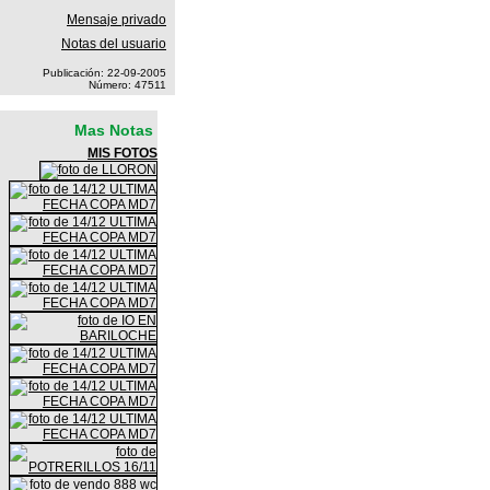
Mensaje privado
Notas del usuario
Publicación: 22-09-2005
Número: 47511
Mas Notas
MIS FOTOS