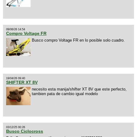
09/06/26 14:54
Compro Voltage FR
Busco compro Voltage FR en lo posible solo cuadro.
19/04/26 09:40
SHIFTER XT 8V
necesito esta manija/shifter XT 8V que este perfecto,
tambien pata de cambio igual modelo
03/12/25 00:26
Busco Ciclocross