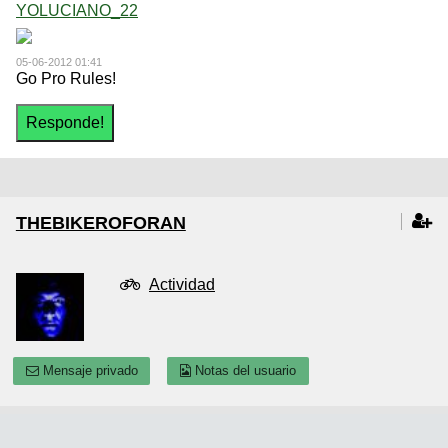
YOLUCIANO_22
05-06-2012 01:41
Go Pro Rules!
THEBIKEROFORAN
Actividad
Mensaje privado
Notas del usuario