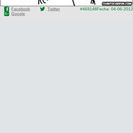
Facebook
Twitter
#469148
Fecha: 04-06-2012
Google