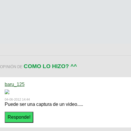
COMO LO HIZO? ^^
OPINIÓN DE
baru_125
04-06-2012 14:44
Puede ser una captura de un video.....