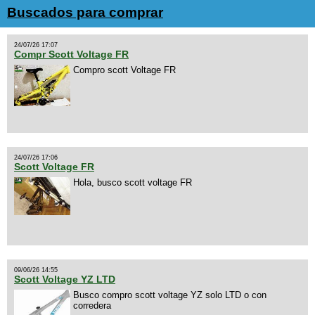
Buscados para comprar
24/07/26 17:07
Compr Scott Voltage FR
Compro scott Voltage FR
24/07/26 17:06
Scott Voltage FR
Hola, busco scott voltage FR
09/06/26 14:55
Scott Voltage YZ LTD
Busco compro scott voltage YZ solo LTD o con
corredera