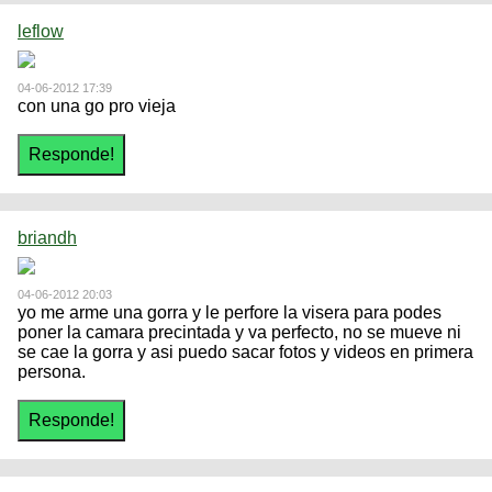
leflow
04-06-2012 17:39
con una go pro vieja
briandh
04-06-2012 20:03
yo me arme una gorra y le perfore la visera para podes
poner la camara precintada y va perfecto, no se mueve ni
se cae la gorra y asi puedo sacar fotos y videos en primera
persona.