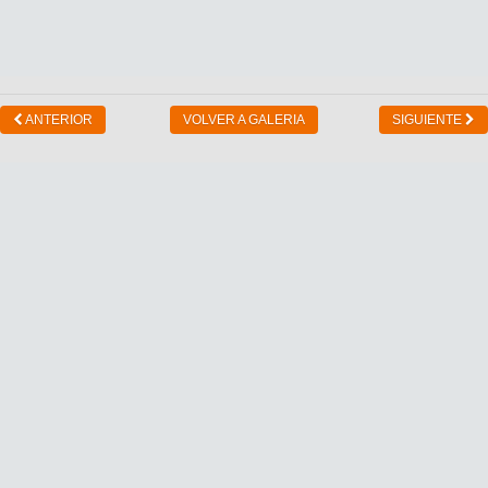
ANTERIOR
VOLVER A GALERIA
SIGUIENTE