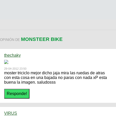
MONSTEER BIKE
OPINIÓN DE
thechaky
29-04-2012 23:50
moster triciclo mejor dicho jaja mira las ruedas de atras
con esta cosa en una bajada no paras con nada xP esta
buena la imagen. saludosss
VIRUS