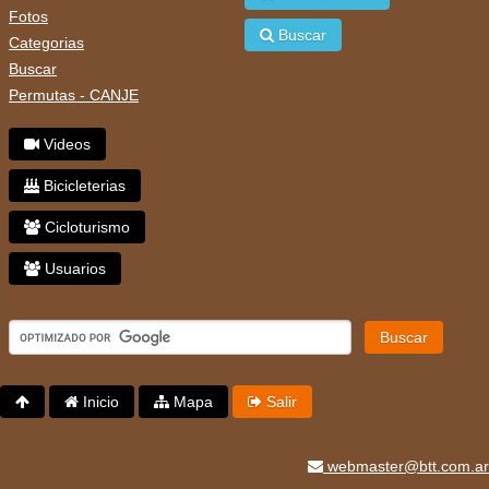
Fotos
Buscar
Categorias
Buscar
Permutas - CANJE
Videos
Bicicleterias
Cicloturismo
Usuarios
Buscar
Inicio
Mapa
Salir
webmaster@btt.com.ar