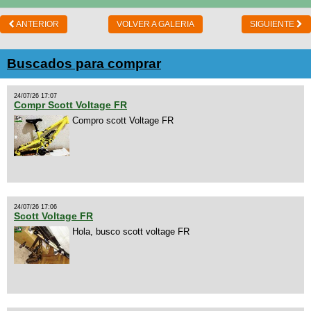
ANTERIOR
VOLVER A GALERIA
SIGUIENTE
Buscados para comprar
24/07/26 17:07
Compr Scott Voltage FR
Compro scott Voltage FR
24/07/26 17:06
Scott Voltage FR
Hola, busco scott voltage FR