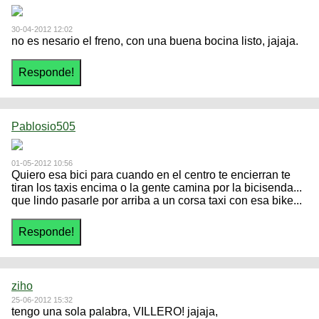
30-04-2012 12:02
no es nesario el freno, con una buena bocina listo, jajaja.
Pablosio505
01-05-2012 10:56
Quiero esa bici para cuando en el centro te encierran te
tiran los taxis encima o la gente camina por la bicisenda...
que lindo pasarle por arriba a un corsa taxi con esa bike...
ziho
25-06-2012 15:32
tengo una sola palabra, VILLERO! jajaja,