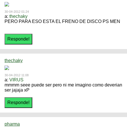
30-04-2012 01:24
a:
thechaky
PERO PARA ESO ESTA EL FRENO DE DISCO PS MEN
thechaky
30-04-2012 11:08
a:
VIRUS
mmmm seee puede ser pero ni me imagino como deverian
ser jajaja xP
pharma