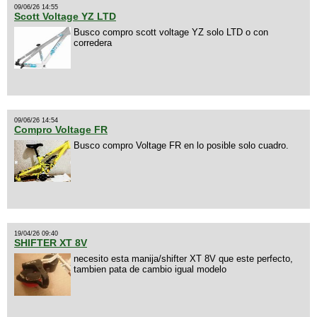
09/06/26 14:55
Scott Voltage YZ LTD
Busco compro scott voltage YZ solo LTD o con
corredera
09/06/26 14:54
Compro Voltage FR
Busco compro Voltage FR en lo posible solo cuadro.
19/04/26 09:40
SHIFTER XT 8V
necesito esta manija/shifter XT 8V que este perfecto,
tambien pata de cambio igual modelo