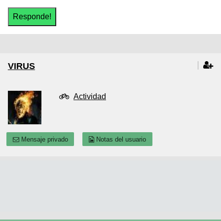
VIRUS
Actividad
Mensaje privado
Notas del usuario