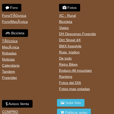
Foro
Fotos
Foro/TÃ©cnica
XC - Rural
Foro/MecÃ¡nica
Bicicleta
Viajes
Bicicleta
DH Descenso Freeride
Dirt Street 4X
TÃ©cnica
BMX freestyle
MecÃ¡nica
Ruta, triatlon
Robadas
De todo
Noticias
Retro Bikes
Calendario
Enduro-All mountain
Tandem
Ranking
Freerider
Fotos del DIA
Fotos mas votadas
Subir foto
Avisos Venta
COMPRO
Publicar aviso