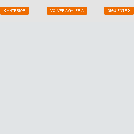
ANTERIOR
VOLVER A GALERIA
SIGUIENTE