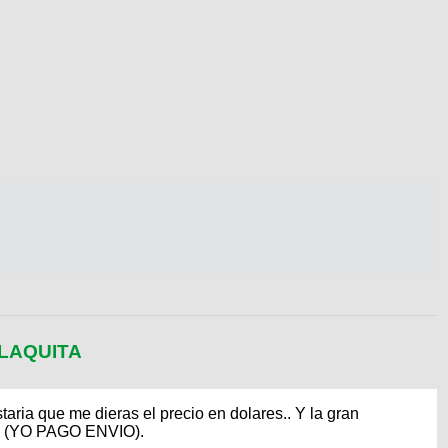
OLAQUITA
ria que me dieras el precio en dolares.. Y la gran
?? (YO PAGO ENVIO).