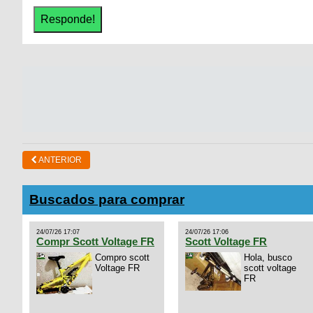
ANTERIOR
Buscados para comprar
24/07/26 17:07
24/07/26 17:06
Compr Scott Voltage FR
Scott Voltage FR
Compro scott
Hola, busco
Voltage FR
scott voltage
FR