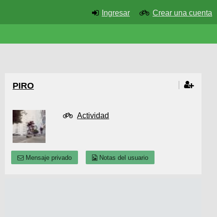
Ingresar
Crear una cuenta
PIRO
Actividad
Mensaje privado
Notas del usuario