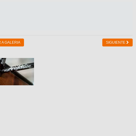
 A GALERIA
SIGUIENTE