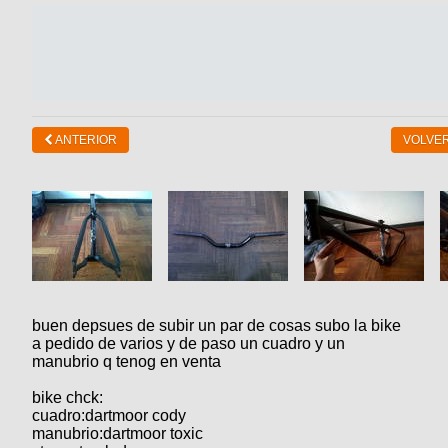
ANTERIOR
VOLVER
buen depsues de subir un par de cosas subo la bike
a pedido de varios y de paso un cuadro y un
manubrio q tenog en venta
bike chck:
cuadro:dartmoor cody
manubrio:dartmoor toxic