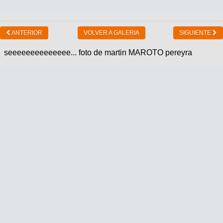
ANTERIOR
VOLVER A GALERIA
SIGUIENTE
seeeeeeeeeeeeee... foto de martin MAROTO pereyra