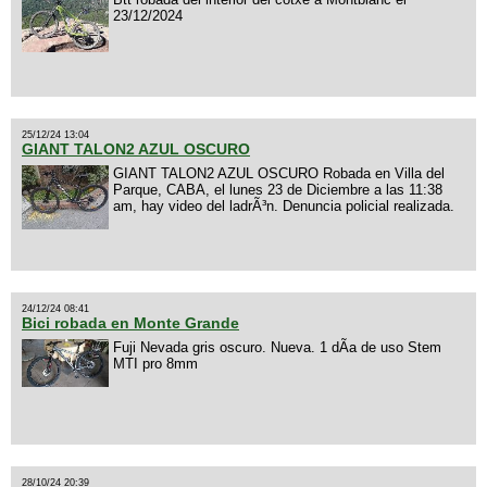
23/12/2024
25/12/24 13:04
GIANT TALON2 AZUL OSCURO
GIANT TALON2 AZUL OSCURO Robada en Villa del
Parque, CABA, el lunes 23 de Diciembre a las 11:38
am, hay video del ladrÃ³n. Denuncia policial realizada.
24/12/24 08:41
Bici robada en Monte Grande
Fuji Nevada gris oscuro. Nueva. 1 dÃ­a de uso Stem
MTI pro 8mm
28/10/24 20:39