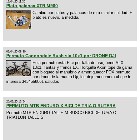
12/04/25 11:30
Plato palanca XTR M960
Cambio por platos y palancas de ruta similar calidad. El
plato es nuevo, a medida.
02/04/25 08:36
Permuto Cannondale Rush slx 10x1 por DRONE DJI
Hola permuto esta Bici por falta de uso, tiene SLX
10x1, llantas y frenos LX, Horquilla Axon tope de gama
con bloqueo al manubrio y amortiguador FOX permuto
por drone de la marca Dji, les dejo mi numero al que le
interesa 3434568861 saludos
26/02/25 13:54
PERMUTO MTB ENDURO X BICI DE TRIA O RUTERA
Permuto MTB ENDURO TALLE M BUSCO BICI DE TURA O
TRIATLON TALLE S.