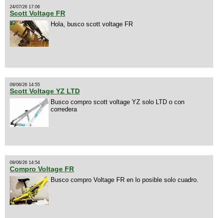
24/07/26 17:06
Scott Voltage FR
Hola, busco scott voltage FR
09/06/26 14:55
Scott Voltage YZ LTD
Busco compro scott voltage YZ solo LTD o con
corredera
09/06/26 14:54
Compro Voltage FR
Busco compro Voltage FR en lo posible solo cuadro.