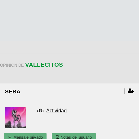
VALLECITOS
OPINIÓN DE
SEBA
Actividad
Mensaje privado
Notas del usuario