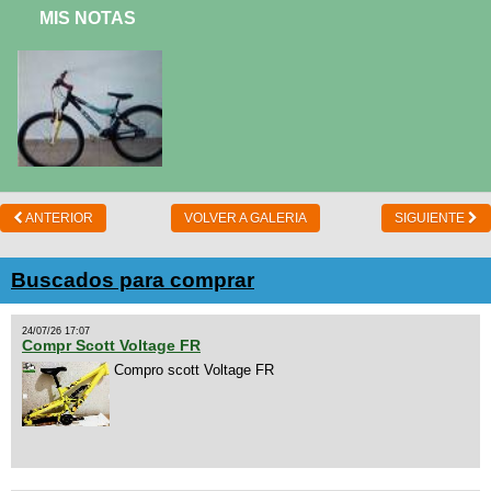
MIS NOTAS
ANTERIOR
VOLVER A GALERIA
SIGUIENTE
Buscados para comprar
24/07/26 17:07
Compr Scott Voltage FR
Compro scott Voltage FR