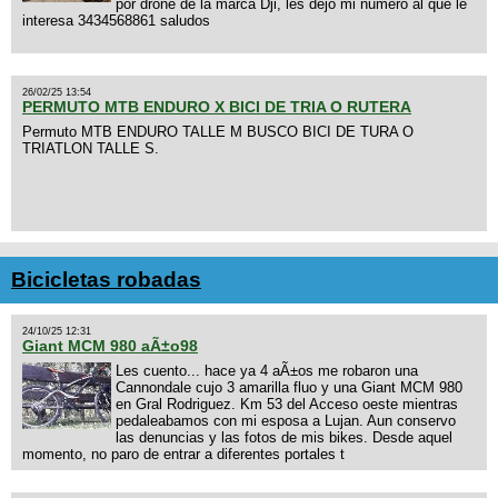
por drone de la marca Dji, les dejo mi numero al que le
interesa 3434568861 saludos
26/02/25 13:54
PERMUTO MTB ENDURO X BICI DE TRIA O RUTERA
Permuto MTB ENDURO TALLE M BUSCO BICI DE TURA O
TRIATLON TALLE S.
Bicicletas robadas
24/10/25 12:31
Giant MCM 980 aÃ±o98
Les cuento... hace ya 4 aÃ±os me robaron una
Cannondale cujo 3 amarilla fluo y una Giant MCM 980
en Gral Rodriguez. Km 53 del Acceso oeste mientras
pedaleabamos con mi esposa a Lujan. Aun conservo
las denuncias y las fotos de mis bikes. Desde aquel
momento, no paro de entrar a diferentes portales t