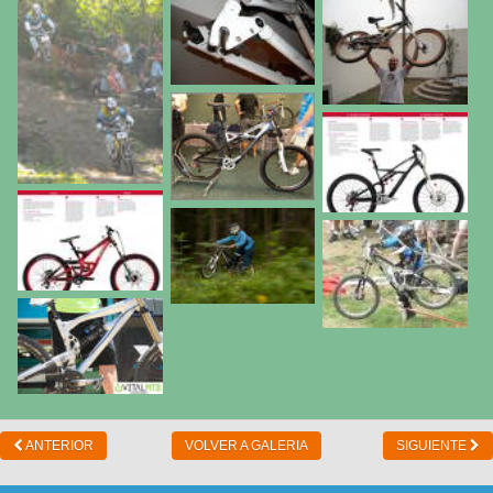
ANTERIOR
VOLVER A GALERIA
SIGUIENTE