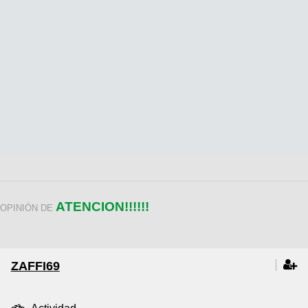
ATENCION!!!!!!
OPINIÓN DE
ZAFFI69