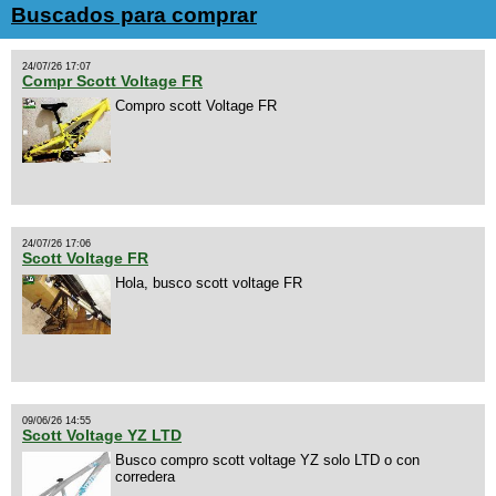
Buscados para comprar
24/07/26 17:07
Compr Scott Voltage FR
Compro scott Voltage FR
24/07/26 17:06
Scott Voltage FR
Hola, busco scott voltage FR
09/06/26 14:55
Scott Voltage YZ LTD
Busco compro scott voltage YZ solo LTD o con
corredera