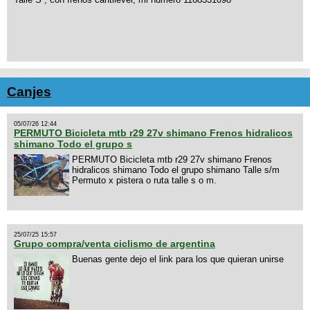
Canjes
05/07/26 12:44
PERMUTO Bicicleta mtb r29 27v shimano Frenos hidralicos
shimano Todo el grupo s
PERMUTO Bicicleta mtb r29 27v shimano Frenos
hidralicos shimano Todo el grupo shimano Talle s/m
Permuto x pistera o ruta talle s o m.
25/07/25 15:57
Grupo compra/venta ciclismo de argentina
Buenas gente dejo el link para los que quieran unirse