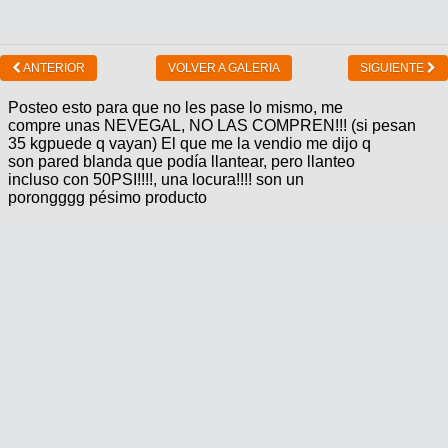
ANTERIOR
VOLVER A GALERIA
SIGUIENTE
Posteo esto para que no les pase lo mismo, me
compre unas NEVEGAL, NO LAS COMPREN!!! (si pesan
35 kgpuede q vayan) El que me la vendio me dijo q
son pared blanda que podía llantear, pero llanteo
incluso con 50PSI!!!!, una locura!!!! son un
porongggg pésimo producto