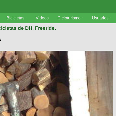
Bicicletas
Videos
Cicloturismo
Usuarios
icletas de DH, Freeride.
?