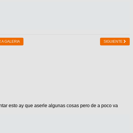
 A GALERIA
SIGUIENTE
ntar esto ay que aserle algunas cosas pero de a poco va