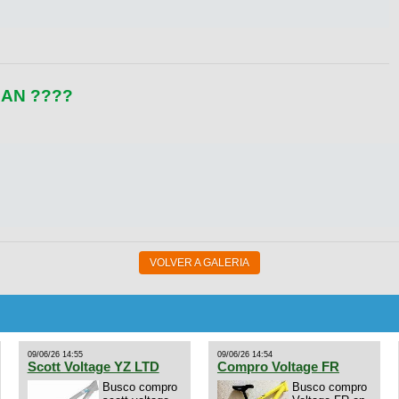
NAN ????
VOLVER A GALERIA
09/06/26 14:55
09/06/26 14:54
Scott Voltage YZ LTD
Compro Voltage FR
Busco compro
Busco compro