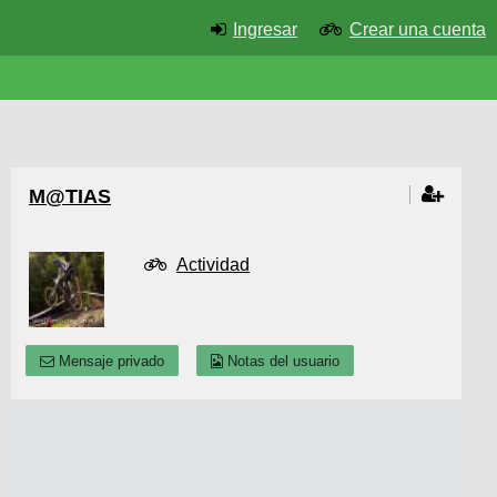
Ingresar
Crear una cuenta
M@TIAS
Actividad
Mensaje privado
Notas del usuario