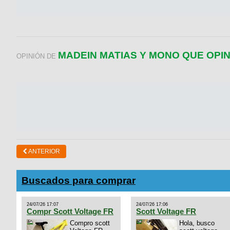
MADEIN MATIAS Y MONO QUE OPI
OPINIÓN DE
ANTERIOR
Buscados para comprar
24/07/26 17:07
24/07/26 17:06
Compr Scott Voltage FR
Scott Voltage FR
Compro scott
Hola, busco