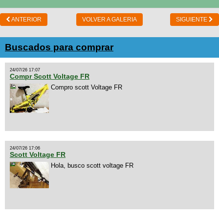
ANTERIOR
VOLVER A GALERIA
SIGUIENTE
Buscados para comprar
24/07/26 17:07
Compr Scott Voltage FR
Compro scott Voltage FR
24/07/26 17:06
Scott Voltage FR
Hola, busco scott voltage FR