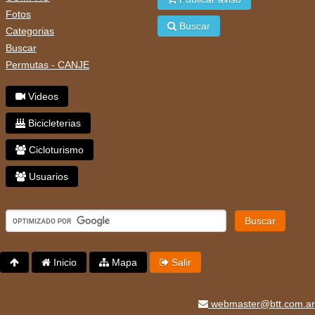
Fotos
Buscar
Categorias
Buscar
Permutas - CANJE
Videos
Bicicleterias
Cicloturismo
Usuarios
Buscar
Inicio
Mapa
Salir
webmaster@btt.com.ar