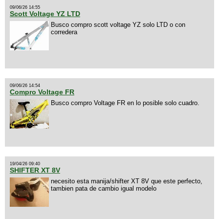
09/06/26 14:55
Scott Voltage YZ LTD
Busco compro scott voltage YZ solo LTD o con
corredera
09/06/26 14:54
Compro Voltage FR
Busco compro Voltage FR en lo posible solo cuadro.
19/04/26 09:40
SHIFTER XT 8V
necesito esta manija/shifter XT 8V que este perfecto,
tambien pata de cambio igual modelo