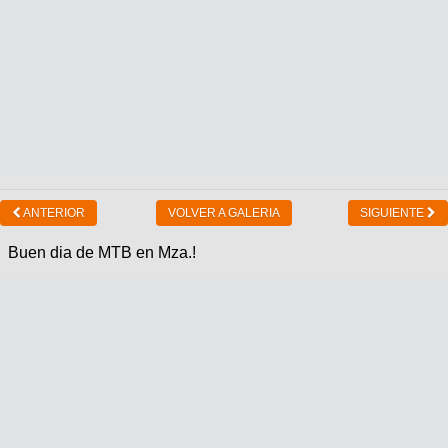
ANTERIOR
VOLVER A GALERIA
SIGUIENTE
Buen dia de MTB en Mza.!