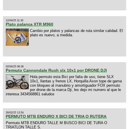
12/04/25 11:30
Plato palanca XTR M960
Cambio por platos y palancas de ruta similar calidad. El
plato es nuevo, a medida.
02/04/25 08:36
Permuto Cannondale Rush slx 10x1 por DRONE DJI
Hola permuto esta Bici por falta de uso, tiene SLX
10x1, llantas y frenos LX, Horquilla Axon tope de gama
con bloqueo al manubrio y amortiguador FOX permuto
por drone de la marca Dji, les dejo mi numero al que le
interesa 3434568861 saludos
26/02/25 13:54
PERMUTO MTB ENDURO X BICI DE TRIA O RUTERA
Permuto MTB ENDURO TALLE M BUSCO BICI DE TURA O
TRIATLON TALLE S.