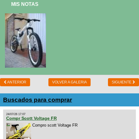
MIS NOTAS
ANTERIOR
VOLVER A GALERIA
SIGUIENTE
Buscados para comprar
24/07/26 17:07
Compr Scott Voltage FR
Compro scott Voltage FR