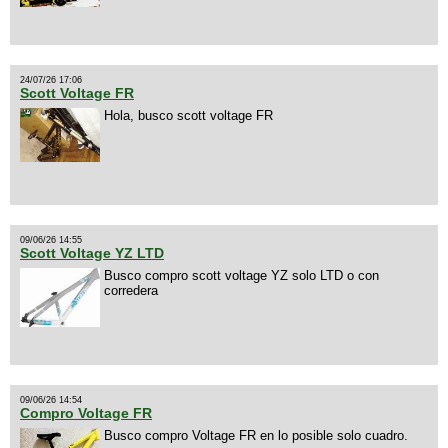
24/07/26 17:06
Scott Voltage FR
Hola, busco scott voltage FR
09/06/26 14:55
Scott Voltage YZ LTD
Busco compro scott voltage YZ solo LTD o con
corredera
09/06/26 14:54
Compro Voltage FR
Busco compro Voltage FR en lo posible solo cuadro.