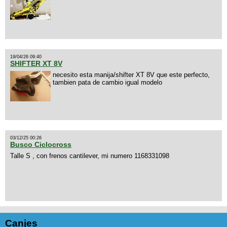
19/04/26 09:40
SHIFTER XT 8V
necesito esta manija/shifter XT 8V que este perfecto,
tambien pata de cambio igual modelo
03/12/25 00:26
Busco Ciclocross
Talle S , con frenos cantilever, mi numero 1168331098
Canjes