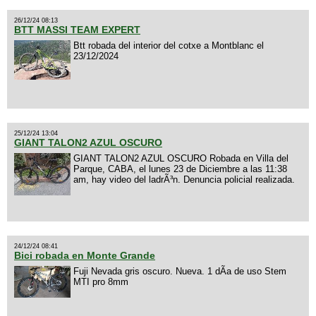
26/12/24 08:13
BTT MASSI TEAM EXPERT
Btt robada del interior del cotxe a Montblanc el
23/12/2024
25/12/24 13:04
GIANT TALON2 AZUL OSCURO
GIANT TALON2 AZUL OSCURO Robada en Villa del
Parque, CABA, el lunes 23 de Diciembre a las 11:38
am, hay video del ladrÃ³n. Denuncia policial realizada.
24/12/24 08:41
Bici robada en Monte Grande
Fuji Nevada gris oscuro. Nueva. 1 dÃ­a de uso Stem
MTI pro 8mm