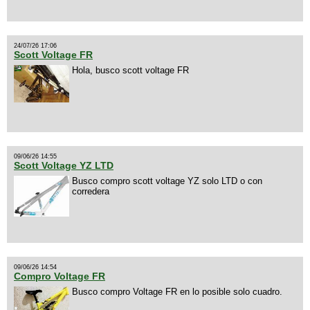
24/07/26 17:06
Scott Voltage FR
Hola, busco scott voltage FR
09/06/26 14:55
Scott Voltage YZ LTD
Busco compro scott voltage YZ solo LTD o con
corredera
09/06/26 14:54
Compro Voltage FR
Busco compro Voltage FR en lo posible solo cuadro.