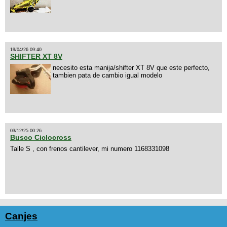
19/04/26 09:40
SHIFTER XT 8V
necesito esta manija/shifter XT 8V que este perfecto,
tambien pata de cambio igual modelo
03/12/25 00:26
Busco Ciclocross
Talle S , con frenos cantilever, mi numero 1168331098
Canjes