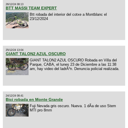
26/12/24 08:13
BTT MASSI TEAM EXPERT
Btt robada del interior del cotxe a Montblanc el
23/12/2024
25/12/24 13:04
GIANT TALON2 AZUL OSCURO
GIANT TALON2 AZUL OSCURO Robada en Villa del
Parque, CABA, el lunes 23 de Diciembre a las 11:38
am, hay video del ladrÃ³n. Denuncia policial realizada.
24/12/24 08:41
Bici robada en Monte Grande
Fuji Nevada gris oscuro. Nueva. 1 dÃ­a de uso Stem
MTI pro 8mm