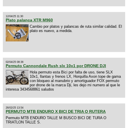
12/04/25 11:30
Plato palanca XTR M960
Cambio por platos y palancas de ruta similar calidad. El
plato es nuevo, a medida.
02/04/25 08:36
Permuto Cannondale Rush slx 10x1 por DRONE DJI
Hola permuto esta Bici por falta de uso, tiene SLX
10x1, llantas y frenos LX, Horquilla Axon tope de gama
con bloqueo al manubrio y amortiguador FOX permuto
por drone de la marca Dji, les dejo mi numero al que le
interesa 3434568861 saludos
26/02/25 13:54
PERMUTO MTB ENDURO X BICI DE TRIA O RUTERA
Permuto MTB ENDURO TALLE M BUSCO BICI DE TURA O
TRIATLON TALLE S.