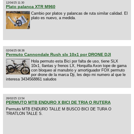
12/04/25 11:30
Plato palanca XTR M960
Cambio por platos y palancas de ruta similar calidad. El
plato es nuevo, a medida.
02/04/25 08:36
Permuto Cannondale Rush slx 10x1 por DRONE DJI
Hola permuto esta Bici por falta de uso, tiene SLX
10x1, llantas y frenos LX, Horquilla Axon tope de gama
con bloqueo al manubrio y amortiguador FOX permuto
por drone de la marca Dji, les dejo mi numero al que le
interesa 3434568861 saludos
26/02/25 13:54
PERMUTO MTB ENDURO X BICI DE TRIA O RUTERA
Permuto MTB ENDURO TALLE M BUSCO BICI DE TURA O
TRIATLON TALLE S.