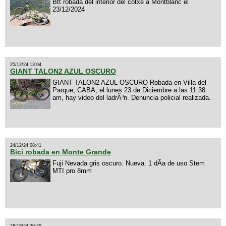
Btt robada del interior del cotxe a Montblanc el
23/12/2024
25/12/24 13:04
GIANT TALON2 AZUL OSCURO
GIANT TALON2 AZUL OSCURO Robada en Villa del
Parque, CABA, el lunes 23 de Diciembre a las 11:38
am, hay video del ladrÃ³n. Denuncia policial realizada.
24/12/24 08:41
Bici robada en Monte Grande
Fuji Nevada gris oscuro. Nueva. 1 dÃ­a de uso Stem
MTI pro 8mm