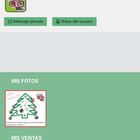
Mensaje privado
Notas del usuario
MIS FOTOS
MIS VENTAS