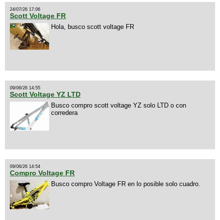
24/07/26 17:06
Scott Voltage FR
Hola, busco scott voltage FR
09/06/26 14:55
Scott Voltage YZ LTD
Busco compro scott voltage YZ solo LTD o con
corredera
09/06/26 14:54
Compro Voltage FR
Busco compro Voltage FR en lo posible solo cuadro.