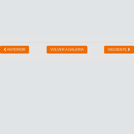
ANTERIOR
VOLVER A GALERIA
SIGUIENTE