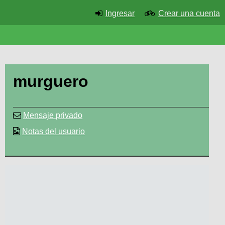
Ingresar
Crear una cuenta
murguero
Mensaje privado
Notas del usuario