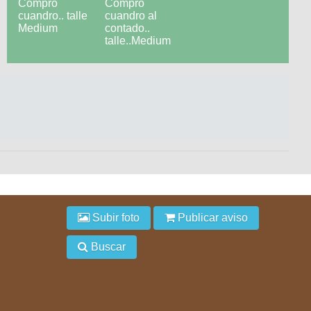
Subir foto
Publicar aviso
Buscar