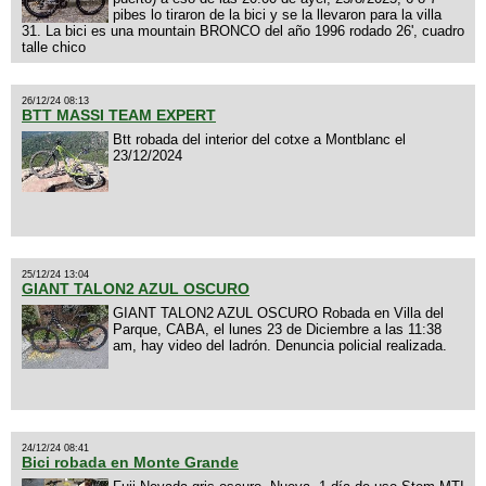
pibes lo tiraron de la bici y se la llevaron para la villa
31. La bici es una mountain BRONCO del año 1996 rodado 26', cuadro
talle chico
26/12/24 08:13
BTT MASSI TEAM EXPERT
Btt robada del interior del cotxe a Montblanc el
23/12/2024
25/12/24 13:04
GIANT TALON2 AZUL OSCURO
GIANT TALON2 AZUL OSCURO Robada en Villa del
Parque, CABA, el lunes 23 de Diciembre a las 11:38
am, hay video del ladrón. Denuncia policial realizada.
24/12/24 08:41
Bici robada en Monte Grande