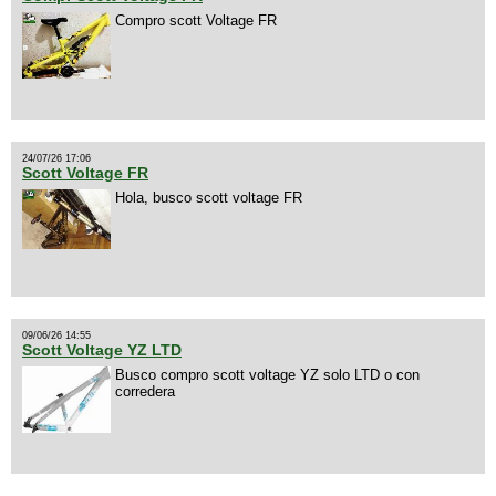
Compro scott Voltage FR
24/07/26 17:06
Scott Voltage FR
Hola, busco scott voltage FR
09/06/26 14:55
Scott Voltage YZ LTD
Busco compro scott voltage YZ solo LTD o con
corredera