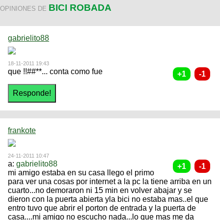
BICI ROBADA
OPINIONES DE
gabrielito88
18-11-2011 19:43
que !!##**... conta como fue
frankote
24-11-2011 10:47
a:
gabrielito88
mi amigo estaba en su casa llego el primo
para ver una cosas por internet a la pc la tiene arriba en un
cuarto...no demoraron ni 15 min en volver abajar y se
dieron con la puerta abierta yla bici no estaba mas..el que
entro tuvo que abrir el porton de entrada y la puerta de
casa....mi amigo no escucho nada...lo que mas me da