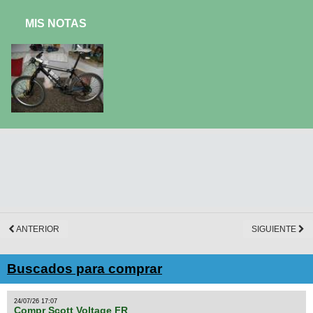
MIS NOTAS
ANTERIOR
SIGUIENTE
Buscados para comprar
24/07/26 17:07
Compr Scott Voltage FR