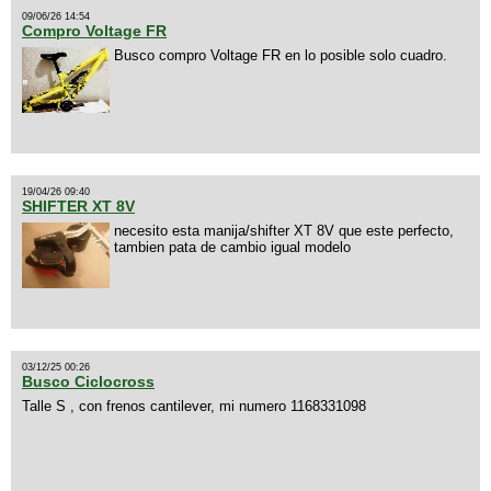
09/06/26 14:54
Compro Voltage FR
Busco compro Voltage FR en lo posible solo cuadro.
19/04/26 09:40
SHIFTER XT 8V
necesito esta manija/shifter XT 8V que este perfecto,
tambien pata de cambio igual modelo
03/12/25 00:26
Busco Ciclocross
Talle S , con frenos cantilever, mi numero 1168331098