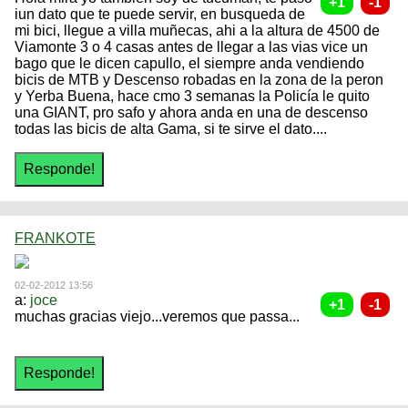
iun dato que te puede servir, en busqueda de
mi bici, llegue a villa muñecas, ahi a la altura de 4500 de
Viamonte 3 o 4 casas antes de llegar a las vias vice un
bago que le dicen capullo, el siempre anda vendiendo
bicis de MTB y Descenso robadas en la zona de la peron
y Yerba Buena, hace cmo 3 semanas la Policía le quito
una GIANT, pro safo y ahora anda en una de descenso
todas las bicis de alta Gama, si te sirve el dato....
FRANKOTE
02-02-2012 13:56
a:
joce
muchas gracias viejo...veremos que passa...