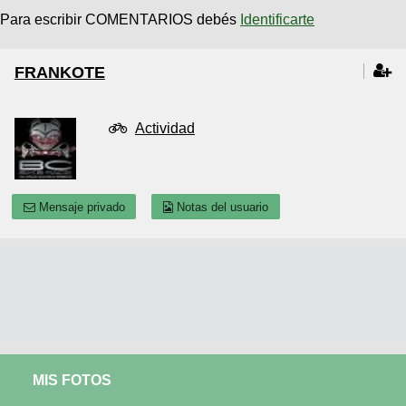
Para escribir COMENTARIOS debés
Identificarte
FRANKOTE
Actividad
Mensaje privado
Notas del usuario
MIS FOTOS