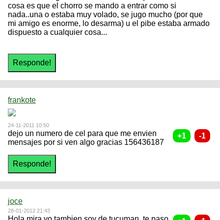
cosa es que el chorro se mando a entrar como si
nada..una o estaba muy volado, se jugo mucho (por que
mi amigo es enorme, lo desarma) u el pibe estaba armado
dispuesto a cualquier cosa...
frankote
24-11-2011 10:50
dejo un numero de cel para que me envien
mensajes por si ven algo gracias 156436187
joce
28-01-2012 21:43
Hola mira yo tambien soy de tucuman, te paso