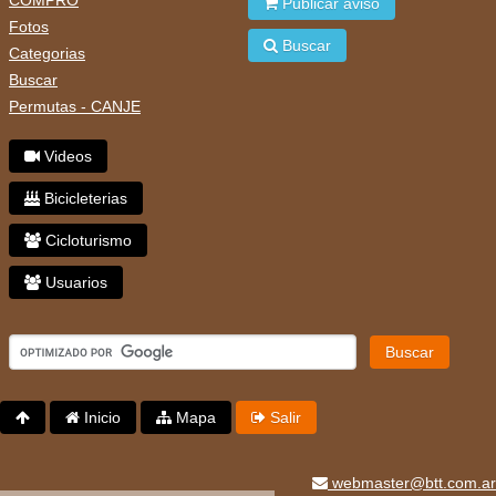
Publicar aviso
Fotos
Buscar
Categorias
Buscar
Permutas - CANJE
Videos
Bicicleterias
Cicloturismo
Usuarios
Buscar
Inicio
Mapa
Salir
webmaster@btt.com.ar