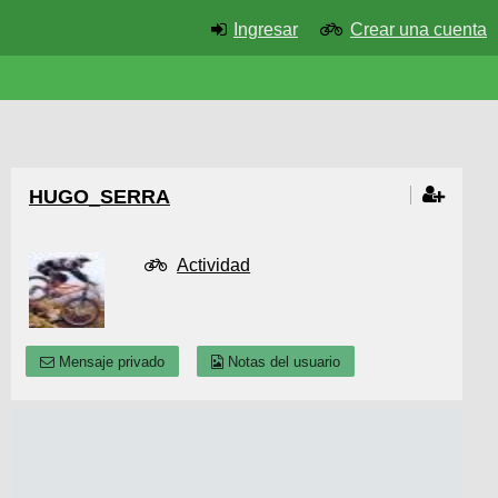
Ingresar
Crear una cuenta
HUGO_SERRA
Actividad
Mensaje privado
Notas del usuario