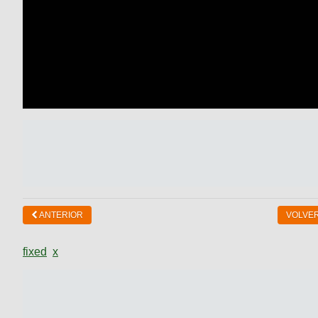
ANTERIOR
VOLVER
fixed
x