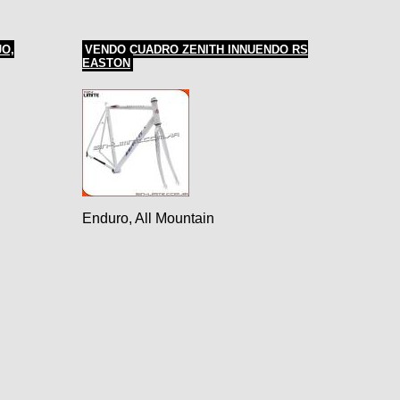
JO,
VENDO CUADRO ZENITH INNUENDO RS
EASTON
Enduro, All Mountain