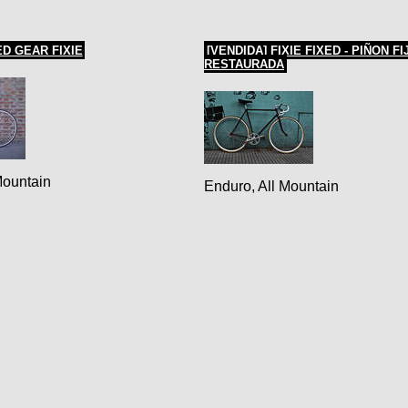
ED GEAR FIXIE
[VENDIDA] FIXIE FIXED - PIÑON FI
RESTAURADA
Mountain
Enduro, All Mountain