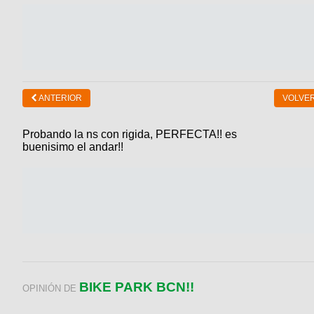
ANTERIOR
VOLVER
Probando la ns con rigida, PERFECTA!! es
buenisimo el andar!!
BIKE PARK BCN!!
OPINIÓN DE