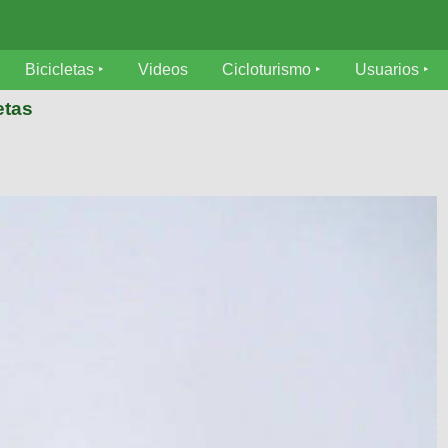
Bicicletas
Videos
Cicloturismo
Usuarios
etas