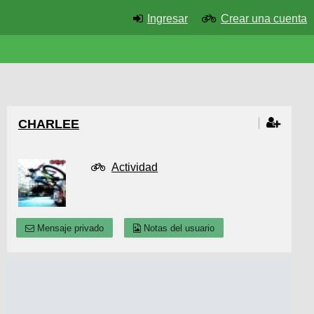
Ingresar
Crear una cuenta
CHARLEE
Actividad
Mensaje privado
Notas del usuario