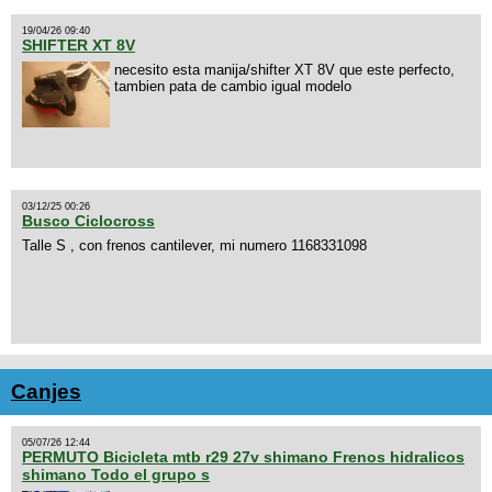
19/04/26 09:40
SHIFTER XT 8V
necesito esta manija/shifter XT 8V que este perfecto,
tambien pata de cambio igual modelo
03/12/25 00:26
Busco Ciclocross
Talle S , con frenos cantilever, mi numero 1168331098
Canjes
05/07/26 12:44
PERMUTO Bicicleta mtb r29 27v shimano Frenos hidralicos
shimano Todo el grupo s