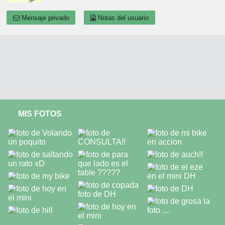
Mensaje privado
Notas del usuario
MIS FOTOS