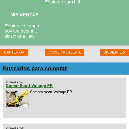
MIS VENTAS
ANTERIOR
VOLVER A GALERIA
SIGUIENTE
Buscados para comprar
24/07/26 17:07
Compr Scott Voltage FR
Compro scott Voltage FR
24/07/26 17:06