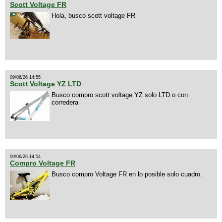
Scott Voltage FR
Hola, busco scott voltage FR
09/06/26 14:55
Scott Voltage YZ LTD
Busco compro scott voltage YZ solo LTD o con
corredera
09/06/26 14:54
Compro Voltage FR
Busco compro Voltage FR en lo posible solo cuadro.