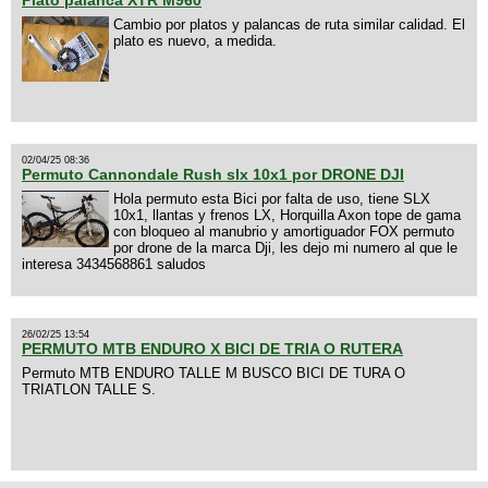
Plato palanca XTR M960
Cambio por platos y palancas de ruta similar calidad. El
plato es nuevo, a medida.
02/04/25 08:36
Permuto Cannondale Rush slx 10x1 por DRONE DJI
Hola permuto esta Bici por falta de uso, tiene SLX
10x1, llantas y frenos LX, Horquilla Axon tope de gama
con bloqueo al manubrio y amortiguador FOX permuto
por drone de la marca Dji, les dejo mi numero al que le
interesa 3434568861 saludos
26/02/25 13:54
PERMUTO MTB ENDURO X BICI DE TRIA O RUTERA
Permuto MTB ENDURO TALLE M BUSCO BICI DE TURA O
TRIATLON TALLE S.