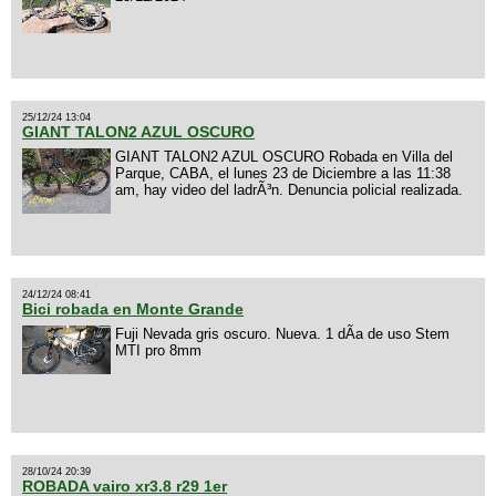
25/12/24 13:04
GIANT TALON2 AZUL OSCURO
GIANT TALON2 AZUL OSCURO Robada en Villa del
Parque, CABA, el lunes 23 de Diciembre a las 11:38
am, hay video del ladrÃ³n. Denuncia policial realizada.
24/12/24 08:41
Bici robada en Monte Grande
Fuji Nevada gris oscuro. Nueva. 1 dÃ­a de uso Stem
MTI pro 8mm
28/10/24 20:39
ROBADA vairo xr3.8 r29 1er