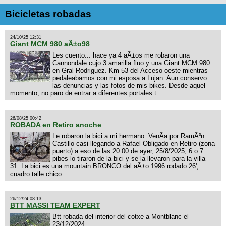
Bicicletas robadas
24/10/25 12:31
Giant MCM 980 aÃ±o98
Les cuento... hace ya 4 aÃ±os me robaron una
Cannondale cujo 3 amarilla fluo y una Giant MCM 980
en Gral Rodriguez. Km 53 del Acceso oeste mientras
pedaleabamos con mi esposa a Lujan. Aun conservo
las denuncias y las fotos de mis bikes. Desde aquel
momento, no paro de entrar a diferentes portales t
26/08/25 00:42
ROBADA en Retiro anoche
Le robaron la bici a mi hermano. VenÃ­a por RamÃ³n
Castillo casi llegando a Rafael Obligado en Retiro (zona
puerto) a eso de las 20:00 de ayer, 25/8/2025, 6 o 7
pibes lo tiraron de la bici y se la llevaron para la villa
31. La bici es una mountain BRONCO del aÃ±o 1996 rodado 26',
cuadro talle chico
26/12/24 08:13
BTT MASSI TEAM EXPERT
Btt robada del interior del cotxe a Montblanc el
23/12/2024