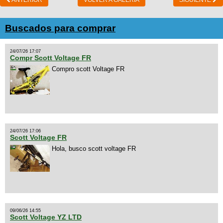
ANTERIOR
VOLVER A GALERIA
SIGUIENTE
Buscados para comprar
24/07/26 17:07
Compr Scott Voltage FR
Compro scott Voltage FR
24/07/26 17:06
Scott Voltage FR
Hola, busco scott voltage FR
09/06/26 14:55
Scott Voltage YZ LTD