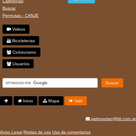
Categorias
Buscar
Permutas - CANJE
Videos
Bicicleterias
Cicloturismo
Usuarios
Buscar
Inicio
Mapa
Salir
webmaster@btt.com.ar
Aviso Legal
Reglas de uso
Uso de comentarios