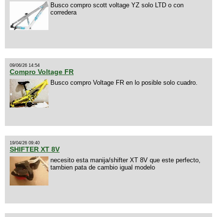
Busco compro scott voltage YZ solo LTD o con
corredera
09/06/26 14:54
Compro Voltage FR
Busco compro Voltage FR en lo posible solo cuadro.
19/04/26 09:40
SHIFTER XT 8V
necesito esta manija/shifter XT 8V que este perfecto,
tambien pata de cambio igual modelo