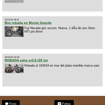
24/12/24 08:41
Bici robada en Monte Grande
Fuji Nevada gris oscuro. Nueva. 1 dÃ­a de uso Stem
MTI pro 8mm
28/10/24 20:39
ROBADA vairo xr3.8 r29 1er
Robada el 15/9/24 en mar del plata manillar marca sars
Foro
Fotos