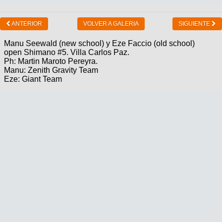
ANTERIOR
VOLVER A GALERIA
SIGUIENTE
Manu Seewald (new school) y Eze Faccio (old school)
open Shimano #5. Villa Carlos Paz.
Ph: Martin Maroto Pereyra.
Manu: Zenith Gravity Team
Eze: Giant Team