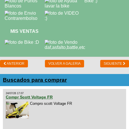
MIS VENTAS
ANTERIOR
VOLVER A GALERIA
SIGUIENTE
Buscados para comprar
24/07/26 17:07
Compr Scott Voltage FR
Compro scott Voltage FR