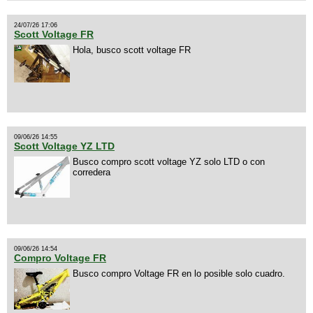
24/07/26 17:06
Scott Voltage FR
Hola, busco scott voltage FR
09/06/26 14:55
Scott Voltage YZ LTD
Busco compro scott voltage YZ solo LTD o con
corredera
09/06/26 14:54
Compro Voltage FR
Busco compro Voltage FR en lo posible solo cuadro.