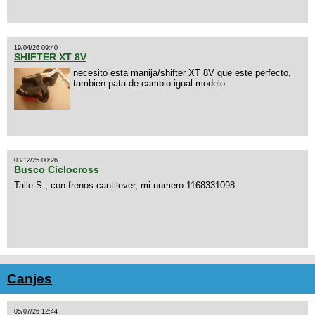
19/04/26 09:40
SHIFTER XT 8V
necesito esta manija/shifter XT 8V que este perfecto,
tambien pata de cambio igual modelo
03/12/25 00:26
Busco Ciclocross
Talle S , con frenos cantilever, mi numero 1168331098
Canjes
05/07/26 12:44