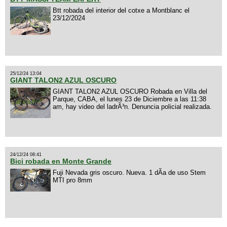
Btt robada del interior del cotxe a Montblanc el
23/12/2024
25/12/24 13:04
GIANT TALON2 AZUL OSCURO
GIANT TALON2 AZUL OSCURO Robada en Villa del
Parque, CABA, el lunes 23 de Diciembre a las 11:38
am, hay video del ladrÃ³n. Denuncia policial realizada.
24/12/24 08:41
Bici robada en Monte Grande
Fuji Nevada gris oscuro. Nueva. 1 dÃ­a de uso Stem
MTI pro 8mm