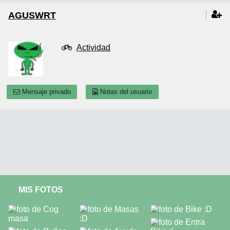
AGUSWRT
Actividad
Mensaje privado
Notas del usuario
MIS FOTOS