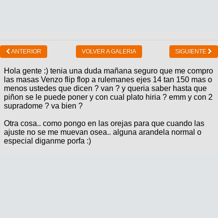
ANTERIOR
VOLVER A GALERIA
SIGUIENTE
Hola gente :) tenia una duda mañana seguro que me compro
las masas Venzo flip flop a rulemanes ejes 14 tan 150 mas o
menos ustedes que dicen ? van ? y queria saber hasta que
piñon se le puede poner y con cual plato hiria ? emm y con 2
supradome ? va bien ?
Otra cosa.. como pongo en las orejas para que cuando las
ajuste no se me muevan osea.. alguna arandela normal o
especial diganme porfa :)