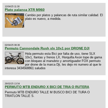
12/04/25 11:30
Plato palanca XTR M960
Cambio por platos y palancas de ruta similar calidad. El
plato es nuevo, a medida.
02/04/25 08:36
Permuto Cannondale Rush slx 10x1 por DRONE DJI
Hola permuto esta Bici por falta de uso, tiene SLX
10x1, llantas y frenos LX, Horquilla Axon tope de gama
con bloqueo al manubrio y amortiguador FOX permuto
por drone de la marca Dji, les dejo mi numero al que le
interesa 3434568861 saludos
26/02/25 13:54
PERMUTO MTB ENDURO X BICI DE TRIA O RUTERA
Permuto MTB ENDURO TALLE M BUSCO BICI DE TURA O
TRIATLON TALLE S.