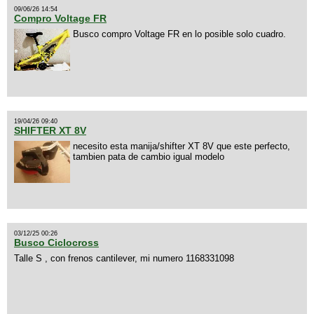
09/06/26 14:54
Compro Voltage FR
Busco compro Voltage FR en lo posible solo cuadro.
19/04/26 09:40
SHIFTER XT 8V
necesito esta manija/shifter XT 8V que este perfecto,
tambien pata de cambio igual modelo
03/12/25 00:26
Busco Ciclocross
Talle S , con frenos cantilever, mi numero 1168331098