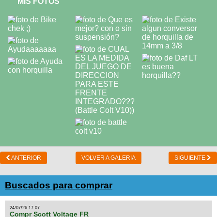
MIS FOTOS
ANTERIOR
VOLVER A GALERIA
SIGUIENTE
Buscados para comprar
24/07/26 17:07
Compr Scott Voltage FR