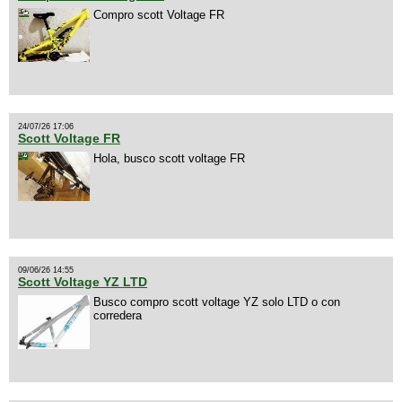
Compro scott Voltage FR
24/07/26 17:06
Scott Voltage FR
Hola, busco scott voltage FR
09/06/26 14:55
Scott Voltage YZ LTD
Busco compro scott voltage YZ solo LTD o con
corredera