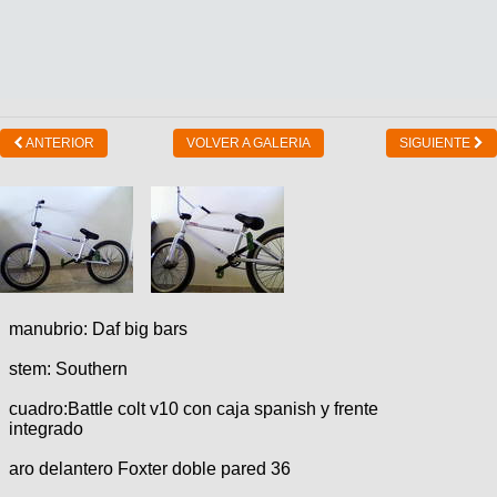
ANTERIOR
VOLVER A GALERIA
SIGUIENTE
manubrio: Daf big bars
stem: Southern
cuadro:Battle colt v10 con caja spanish y frente
integrado
aro delantero Foxter doble pared 36