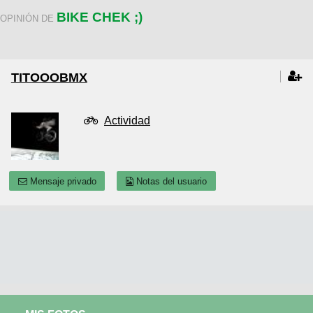
BIKE CHEK ;)
OPINIÓN DE
TITOOOBMX
Actividad
Mensaje privado
Notas del usuario