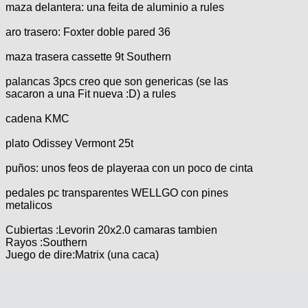
maza delantera: una feita de aluminio a rules
aro trasero: Foxter doble pared 36
maza trasera cassette 9t Southern
palancas 3pcs creo que son genericas (se las
sacaron a una Fit nueva :D) a rules
cadena KMC
plato Odissey Vermont 25t
puños: unos feos de playeraa con un poco de cinta
pedales pc transparentes WELLGO con pines
metalicos
Cubiertas :Levorin 20x2.0 camaras tambien
Rayos :Southern
Juego de dire:Matrix (una caca)