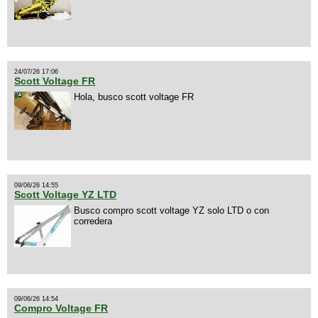
24/07/26 17:06
Scott Voltage FR
Hola, busco scott voltage FR
09/06/26 14:55
Scott Voltage YZ LTD
Busco compro scott voltage YZ solo LTD o con
corredera
09/06/26 14:54
Compro Voltage FR