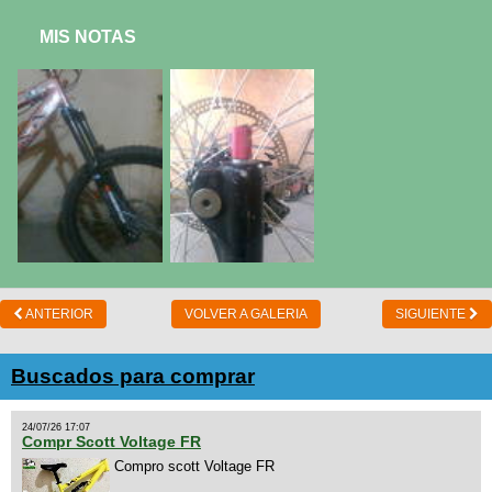
MIS NOTAS
ANTERIOR
VOLVER A GALERIA
SIGUIENTE
Buscados para comprar
24/07/26 17:07
Compr Scott Voltage FR
Compro scott Voltage FR