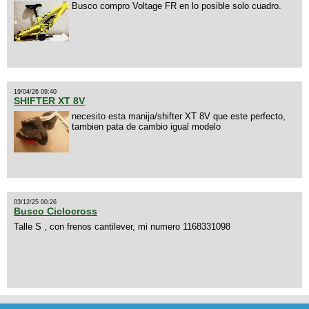
Busco compro Voltage FR en lo posible solo cuadro.
19/04/26 09:40
SHIFTER XT 8V
necesito esta manija/shifter XT 8V que este perfecto,
tambien pata de cambio igual modelo
03/12/25 00:26
Busco Ciclocross
Talle S , con frenos cantilever, mi numero 1168331098