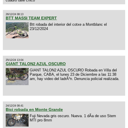
cuadro talle chico
26/12/24 08:13
BTT MASSI TEAM EXPERT
Btt robada del interior del cotxe a Montblanc el
23/12/2024
25/12/24 13:04
GIANT TALON2 AZUL OSCURO
GIANT TALON2 AZUL OSCURO Robada en Villa del
Parque, CABA, el lunes 23 de Diciembre a las 11:38
am, hay video del ladrÃ³n. Denuncia policial realizada.
24/12/24 08:41
Bici robada en Monte Grande
Fuji Nevada gris oscuro. Nueva. 1 dÃ­a de uso Stem
MTI pro 8mm