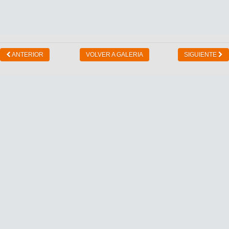
ANTERIOR
VOLVER A GALERIA
SIGUIENTE