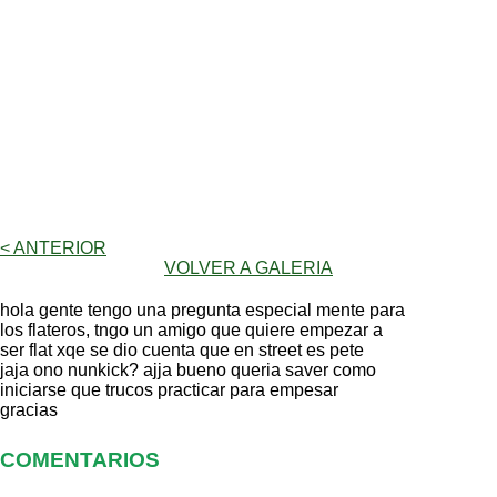
< ANTERIOR
VOLVER A GALERIA
hola gente tengo una pregunta especial mente para
los flateros, tngo un amigo que quiere empezar a
ser flat xqe se dio cuenta que en street es pete
jaja ono nunkick? ajja bueno queria saver como
iniciarse que trucos practicar para empesar
gracias
COMENTARIOS