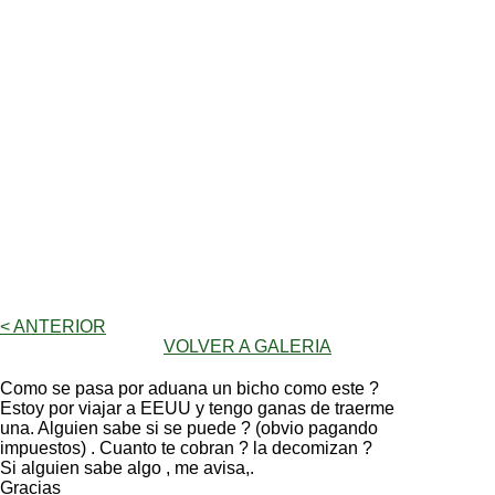
< ANTERIOR
VOLVER A GALERIA
Como se pasa por aduana un bicho como este ?
Estoy por viajar a EEUU y tengo ganas de traerme
una. Alguien sabe si se puede ? (obvio pagando
impuestos) . Cuanto te cobran ? la decomizan ?
Si alguien sabe algo , me avisa,.
Gracias