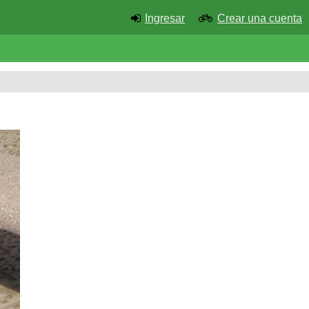
Ingresar
Crear una cuenta