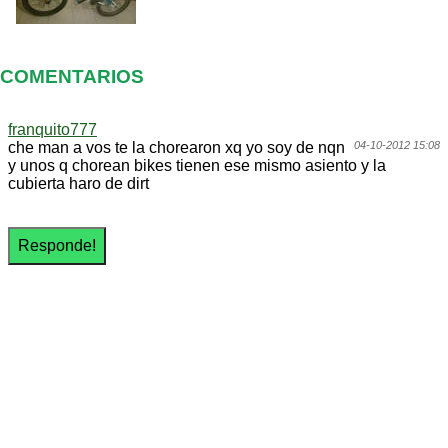
COMENTARIOS
franquito777
che man a vos te la chorearon xq yo soy de nqn
04-10-2012 15:08
y unos q chorean bikes tienen ese mismo asiento y la
cubierta haro de dirt