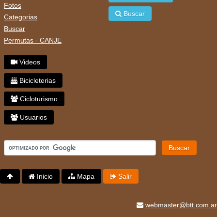
Fotos
Buscar
Categorias
Buscar
Permutas - CANJE
Videos
Bicicleterias
Cicloturismo
Usuarios
Buscar
Inicio
Mapa
Salir
webmaster@btt.com.ar