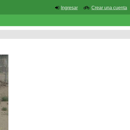
Ingresar
Crear una cuenta