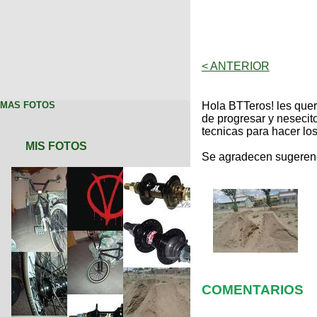
< ANTERIOR
MAS FOTOS
Hola BTTeros! les queri
de progresar y nesecit
tecnicas para hacer los 
MIS FOTOS
Se agradecen sugerenc
COMENTARIOS