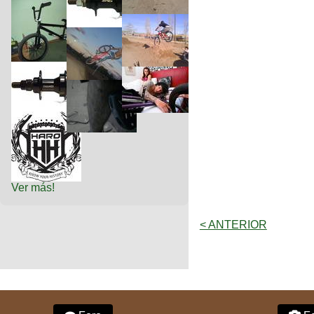
Ver más!
< ANTERIOR