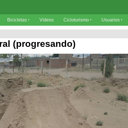
Bicicletas
Videos
Cicloturismo
Usuarios
tral (progresando)