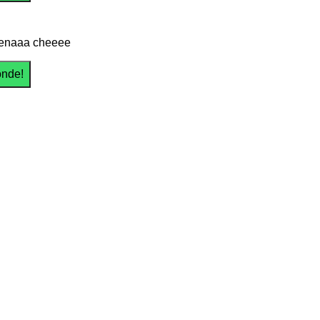
enaaa cheeee