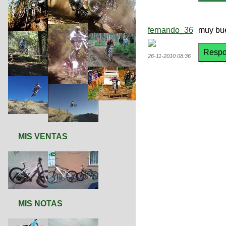
fernando_36
muy bu
26-11-2010 08:36
MIS VENTAS
MIS NOTAS