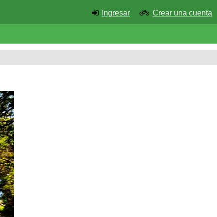
Ingresar
Crear una cuenta