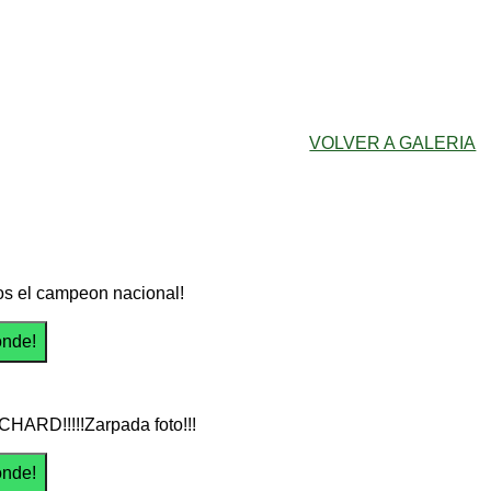
VOLVER A GALERIA
os el campeon nacional!
CHARD!!!!!Zarpada foto!!!