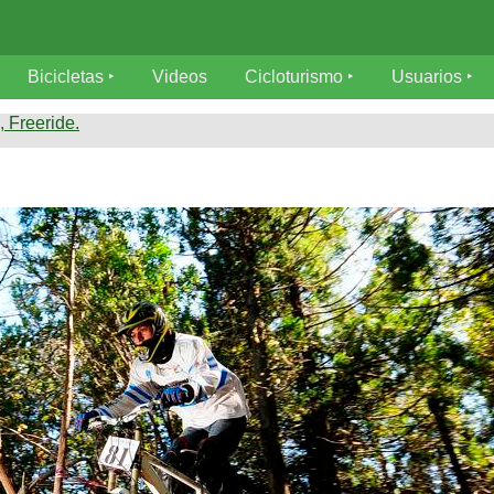
Bicicletas
Videos
Cicloturismo
Usuarios
 Freeride.