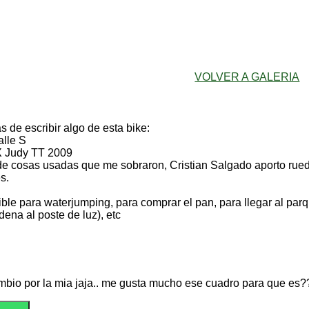
VOLVER A GALERIA
de escribir algo de esta bike:
lle S
 Judy TT 2009
de cosas usadas que me sobraron, Cristian Salgado aporto rue
s.
ible para waterjumping, para comprar el pan, para llegar al par
dena al poste de luz), etc
ambio por la mia jaja.. me gusta mucho ese cuadro para que es?