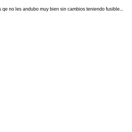
s qe no les andubo muy bien sin cambios teniendo fusible...