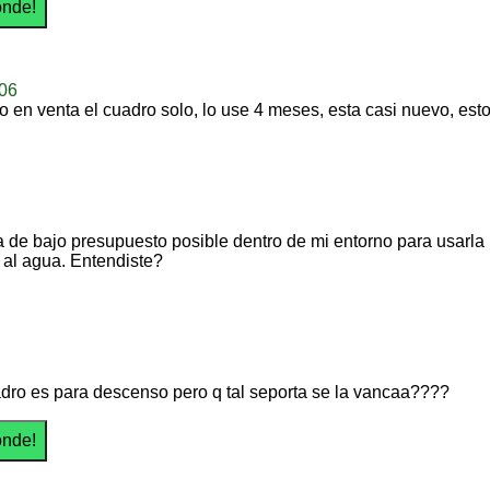
_06
o en venta el cuadro solo, lo use 4 meses, esta casi nuevo, est
ta de bajo presupuesto posible dentro de mi entorno para usarla 
t al agua. Entendiste?
dro es para descenso pero q tal seporta se la vancaa????