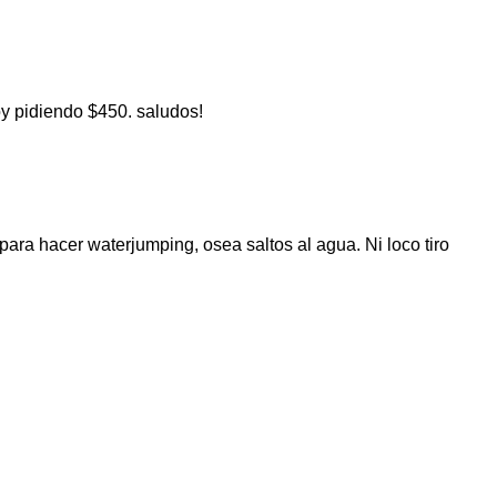
oy pidiendo $450. saludos!
para hacer waterjumping, osea saltos al agua. Ni loco tiro