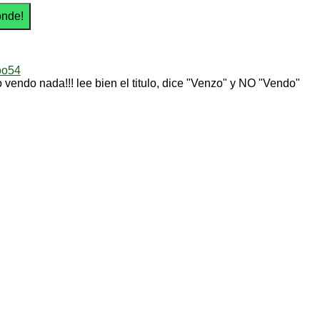
oo54
 vendo nada!!! lee bien el titulo, dice "Venzo" y NO "Vendo"