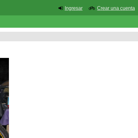
Ingresar
Crear una cuenta