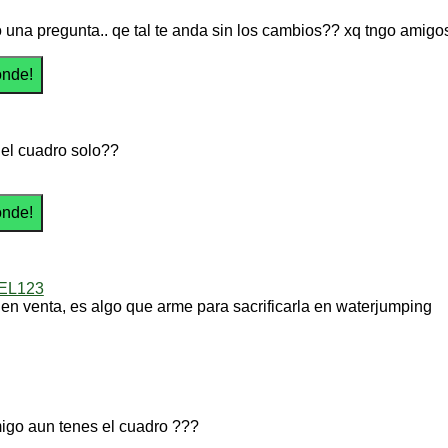
 una pregunta.. qe tal te anda sin los cambios?? xq tngo amigo
el cuadro solo??
EL123
 en venta, es algo que arme para sacrificarla en waterjumping
igo aun tenes el cuadro ???