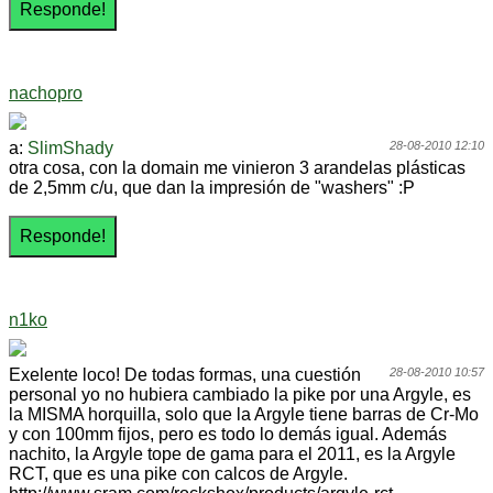
nachopro
a:
SlimShady
28-08-2010 12:10
otra cosa, con la domain me vinieron 3 arandelas plásticas
de 2,5mm c/u, que dan la impresión de "washers" :P
n1ko
Exelente loco! De todas formas, una cuestión
28-08-2010 10:57
personal yo no hubiera cambiado la pike por una Argyle, es
la MISMA horquilla, solo que la Argyle tiene barras de Cr-Mo
y con 100mm fijos, pero es todo lo demás igual. Además
nachito, la Argyle tope de gama para el 2011, es la Argyle
RCT, que es una pike con calcos de Argyle.