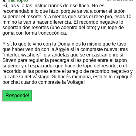
a:
nachopro
Sí, las vi a las instrucciones de ese flaco. No es
recomendable lo que hizo, porque se va a comer el tapón
superior el resorte. Y a menos que seas el reee pro, esos 10
mm no te van a hacer diferencia. El recorrido negativo lo
soportan dos resortes (uno adentro del otro) y un tope de
goma con forma troncocónica.
Y sí, lo que te vino con la Domain es lo mismo que te tuvo
que haber venido con la Argyle si la compraste nueva: tres
"interloc washers", o arandelas que se encastran enre sí.
Sirven para regular la precarga si las ponés entre el tapón
superior y el espaciador que hace de tope del resorte, o el
recorrido si las ponés entre el arreglo de recorrido negativo y
la cabeza del vástago. Si hacés memoria, esto te lo expliqué
por chat cuando compraste la Voltage!