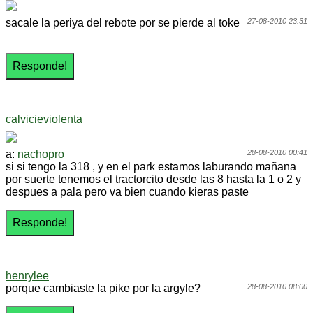
sacale la periya del rebote por se pierde al toke
27-08-2010 23:31
calvicieviolenta
a:
nachopro
28-08-2010 00:41
si si tengo la 318 , y en el park estamos laburando mañana
por suerte tenemos el tractorcito desde las 8 hasta la 1 o 2 y
despues a pala pero va bien cuando kieras paste
henrylee
porque cambiaste la pike por la argyle?
28-08-2010 08:00