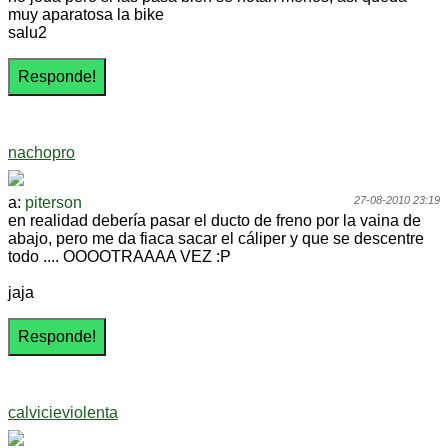
muy aparatosa la bike
salu2
nachopro
a:
piterson
27-08-2010 23:19
en realidad debería pasar el ducto de freno por la vaina de
abajo, pero me da fiaca sacar el cáliper y que se descentre
todo .... OOOOTRAAAA VEZ :P
jaja
calvicieviolenta