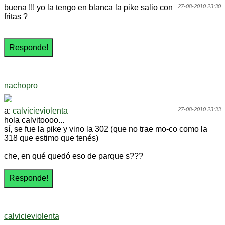
buena !!! yo la tengo en blanca la pike salio con
27-08-2010 23:30
fritas ?
nachopro
a:
calvicieviolenta
27-08-2010 23:33
hola calvitoooo...
sí, se fue la pike y vino la 302 (que no trae mo-co como la
318 que estimo que tenés)
che, en qué quedó eso de parque s???
calvicieviolenta