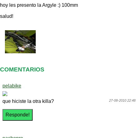
hoy les presento la Argyle :) 100mm
salud!
COMENTARIOS
pelabike
que hiciste la otra killa?
27-08-2010 22:48