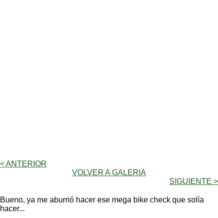
< ANTERIOR
VOLVER A GALERIA
SIGUIENTE >
Bueno, ya me aburrió hacer ese mega bike check que solía
hacer...