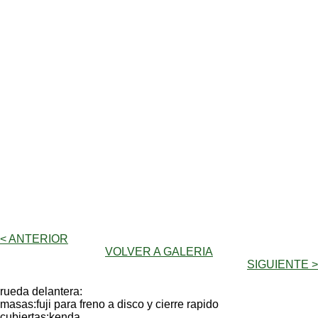
< ANTERIOR
VOLVER A GALERIA
SIGUIENTE >
rueda delantera:
masas:fuji para freno a disco y cierre rapido
cubiertas:kenda