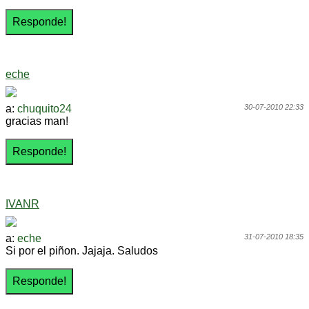
eche
a:
chuquito24
30-07-2010 22:33
gracias man!
IVANR
a:
eche
31-07-2010 18:35
Si por el piñon. Jajaja. Saludos