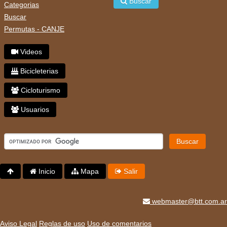
Buscar
Categorias
Buscar
Permutas - CANJE
Videos
Bicicleterias
Cicloturismo
Usuarios
Buscar
Inicio
Mapa
Salir
webmaster@btt.com.ar
Aviso Legal
Reglas de uso
Uso de comentarios