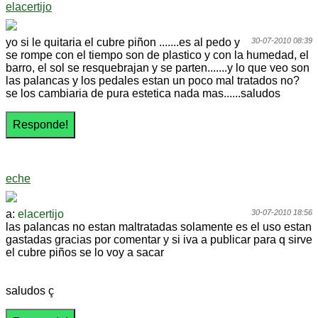
elacertijo
yo si le quitaria el cubre piñon .......es al pedo y
30-07-2010 08:39
se rompe con el tiempo son de plastico y con la humedad, el
barro, el sol se resquebrajan y se parten.......y lo que veo son
las palancas y los pedales estan un poco mal tratados no?
se los cambiaria de pura estetica nada mas......saludos
eche
a:
elacertijo
30-07-2010 18:56
las palancas no estan maltratadas solamente es el uso estan
gastadas gracias por comentar y si iva a publicar para q sirve
el cubre piños se lo voy a sacar
saludos ç