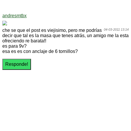
andresmtbx
che se que el post es viejisimo, pero me podrías
04-03-2011 13:14
decir que tal es la masa que tenes atrás, un amigo me la esta
ofreciendo re barata!!
es para 9v?
esa es es con anclaje de 6 tornillos?