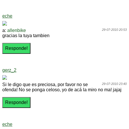
eche
a:
allenbike
29-07-2010 20:53
gracias la tuya tambien
gerz_2
Si le digo que es preciosa, por favor no se
29-07-2010 23:40
ofenda! No se ponga celoso, yo de acá la miro no ma! jajaj
eche