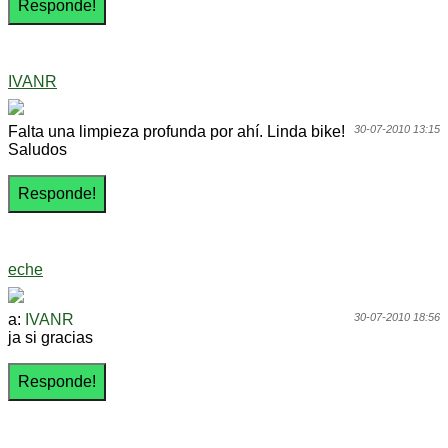
IVANR
Falta una limpieza profunda por ahí. Linda bike!
30-07-2010 13:15
Saludos
eche
a:
IVANR
30-07-2010 18:56
ja si gracias