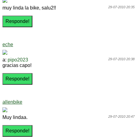
muy linda la bike, salu2!!
29-07-2010 20:35
eche
a:
pipo2023
29-07-2010 20:38
gracias capo!
allenbike
Muy lindaa.
29-07-2010 20:47