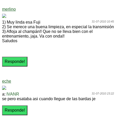
merlino
1) Muy linda esa Fuji
31-07-2010 10:45
2) Se merece una buena limpieza, en especial la transmisión
3) Afloja al champán!! Que no se lleva bien con el
entrenamiento, jaja. Va con onda!!
Saludos
eche
a:
IVANR
31-07-2010 23:22
se pero esataba asi cuando llegue de las bardas je