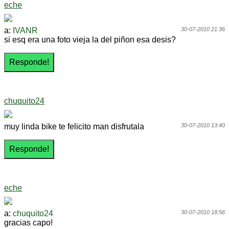
eche
a:
IVANR
30-07-2010 21:36
si esq era una foto vieja la del piñon esa desis?
chuquito24
muy linda bike te felicito man disfrutala
30-07-2010 13:40
eche
a:
chuquito24
30-07-2010 18:56
gracias capo!