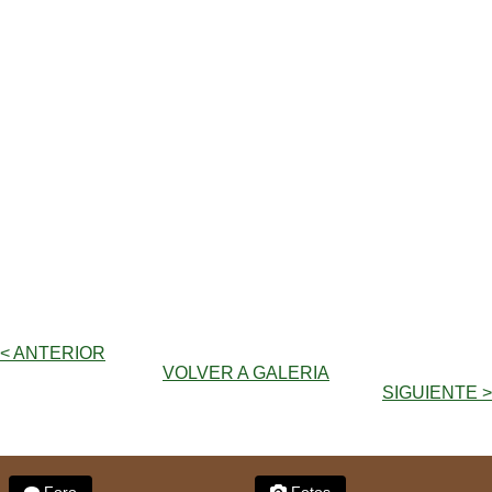
< ANTERIOR
VOLVER A GALERIA
SIGUIENTE >