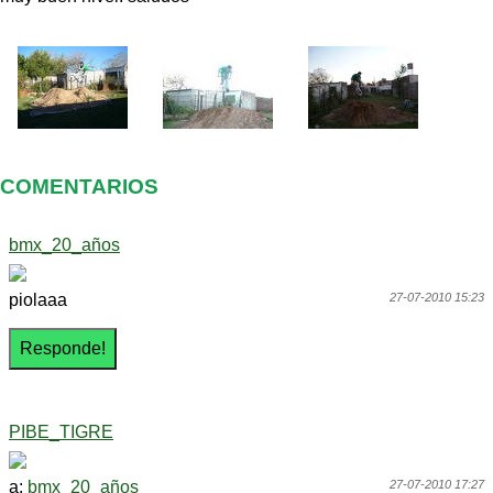
COMENTARIOS
bmx_20_años
piolaaa
27-07-2010 15:23
PIBE_TIGRE
a:
bmx_20_años
27-07-2010 17:27