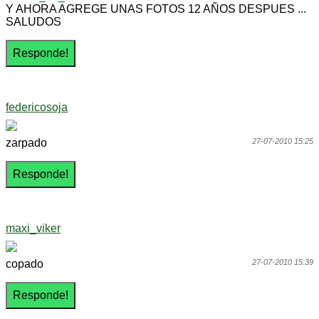
Y AHORA AGREGE UNAS FOTOS 12 AÑOS DESPUES ...
SALUDOS
federicosoja
zarpado
27-07-2010 15:25
maxi_viker
copado
27-07-2010 15:39