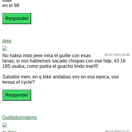
fuaa
en el 98
drex
No habia visto jeee mira el guille con esas
28-07-2010 09:48
lanas, si nos habremos sacado chispas con ese hdp, 43 16
185 usaba, como partia el guacho lindo ese!!!!
Saludos men, en q bike andabas vos en esa epoca, vos
tenias el cycle?
Guilledunnebmx
28-07-2010 11:21