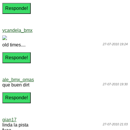
ycandela_bmx
old times....
27-07-2010 19:24
ale_bmx_omas
que buen dirt
27-07-2010 19:30
gian17
linda la pista
27-07-2010 21:03