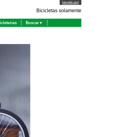
Identificate!
Bicicletas solamente
icleterias
Buscar▼