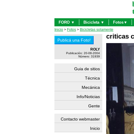
FORO ▼
Bicicleta ▼
Fotos▼
Inicio
>
Fotos
>
Bicicletas solamente
criticas 
ROLY
Publicación: 20-08-2004
Número: 31939
Guia de sitios
Técnica
Mecánica
Info/Noticias
Gente
Contacto webmaster
Inicio