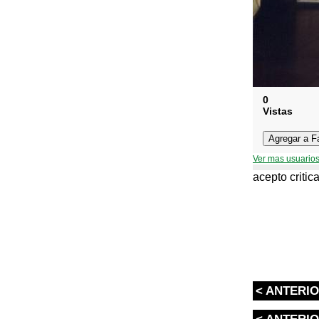
0
Vistas
Ver mas usuarios
acepto critic
< ANTERI