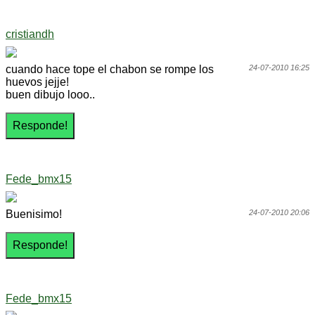
cristiandh
cuando hace tope el chabon se rompe los
24-07-2010 16:25
huevos jejje!
buen dibujo looo..
Fede_bmx15
Buenisimo!
24-07-2010 20:06
Fede_bmx15