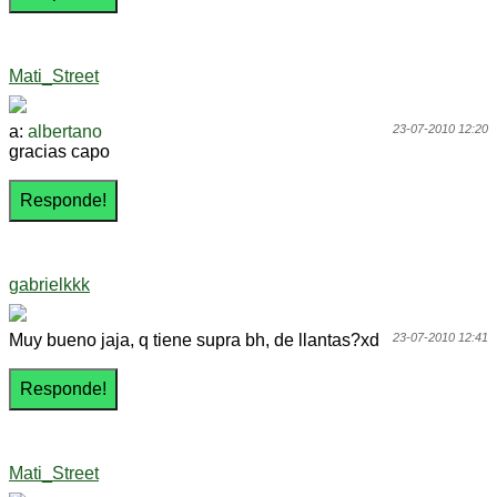
Mati_Street
a:
albertano
23-07-2010 12:20
gracias capo
gabrielkkk
Muy bueno jaja, q tiene supra bh, de llantas?xd
23-07-2010 12:41
Mati_Street