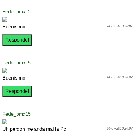
Fede_bmx15
Buenisimo!
24-07-2010 20:07
Fede_bmx15
Buenisimo!
24-07-2010 20:07
Fede_bmx15
Uh perdon me anda mal la Pc
24-07-2010 20:07