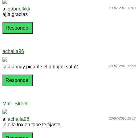
a:
gabrielkkk
23-07-2010 12:43
ajja gracias
achaila96
jajaja muy picante el dibujo!! salu2
23-07-2010 12:58
Mati_Street
a:
achaila96
23-07-2010 13:12
jeje la fox en tope te fijaste