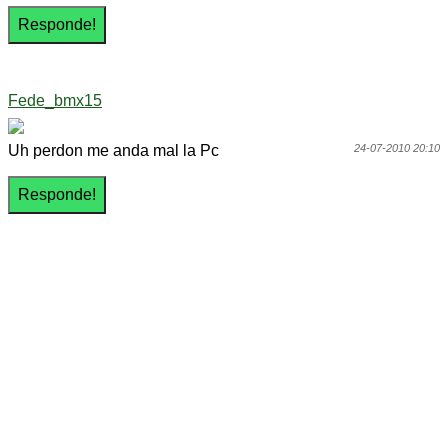
Fede_bmx15
Uh perdon me anda mal la Pc
24-07-2010 20:10