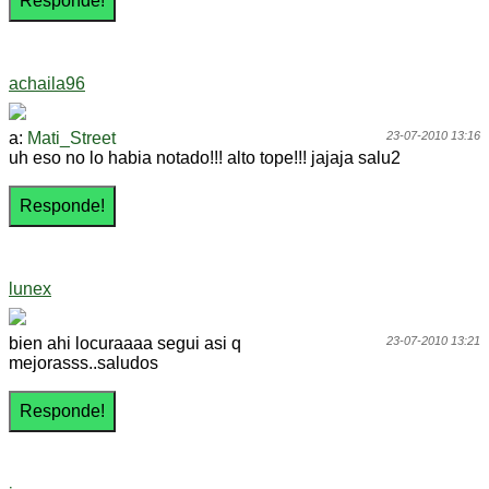
achaila96
a:
Mati_Street
23-07-2010 13:16
uh eso no lo habia notado!!! alto tope!!! jajaja salu2
lunex
bien ahi locuraaaa segui asi q
23-07-2010 13:21
mejorasss..saludos