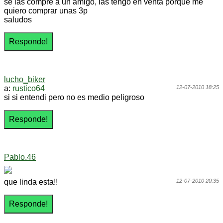
se las compre a un amigo, las tengo en venta porque me
quiero comprar unas 3p
saludos
lucho_biker
a:
rustico64
12-07-2010 18:25
si si entendi pero no es medio peligroso
Pablo.46
que linda esta!!
12-07-2010 20:35