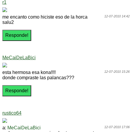
r1
me encanto como hiciste eso de la horca
12-07-2010 14:42
salu2
MeCaiDeLaBici
esta hermosa esa kona!!!!
12-07-2010 15:26
donde compraste las palancas???
rustico64
a:
MeCaiDeLaBici
12-07-2010 17:06