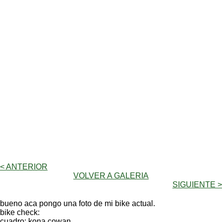
< ANTERIOR
VOLVER A GALERIA
SIGUIENTE >
bueno aca pongo una foto de mi bike actual.
bike check:
cuadro: kona cowan