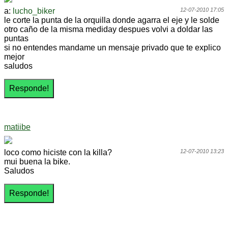
a:
lucho_biker
12-07-2010 17:05
le corte la punta de la orquilla donde agarra el eje y le solde
otro caño de la misma mediday despues volvi a doldar las
puntas
si no entendes mandame un mensaje privado que te explico
mejor
saludos
matiibe
loco como hiciste con la killa?
12-07-2010 13:23
mui buena la bike.
Saludos