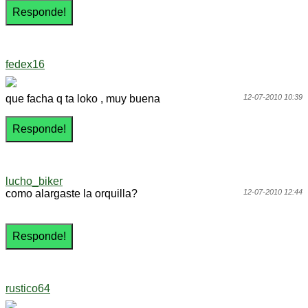
fedex16
que facha q ta loko , muy buena
12-07-2010 10:39
lucho_biker
como alargaste la orquilla?
12-07-2010 12:44
rustico64