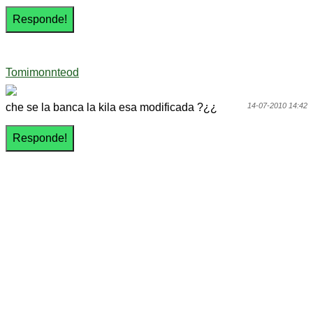
Tomimonnteod
che se la banca la kila esa modificada ?¿¿
14-07-2010 14:42