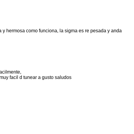
na y hermosa como funciona, la sigma es re pesada y anda
acilmente,
muy facil d tunear a gusto saludos