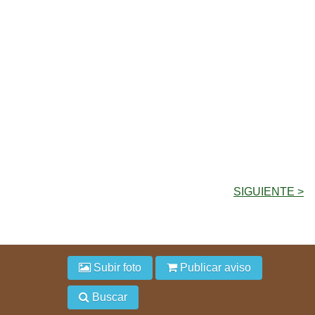
SIGUIENTE >
Subir foto
Publicar aviso
Buscar