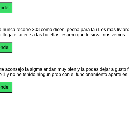
a nunca recorre 203 como dicen, pecha para la r1 es mas livia
 llega el aceite a las botellas, espero que te sirva. nos vemos.
 te aconsejo la sigma andan muy bien y la podes dejar a gusto f
o 1 y no he tenido ningun prob con el funcionamiento aparte es 