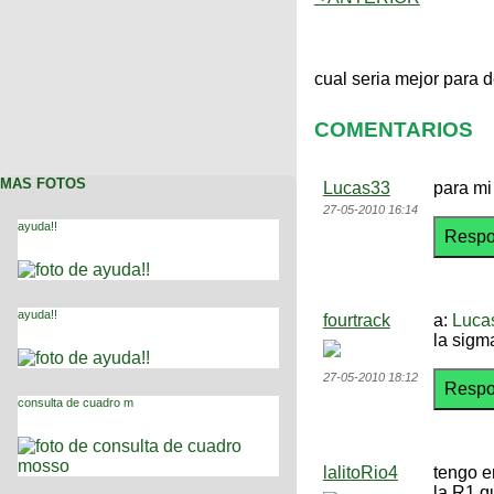
cual seria mejor para 
COMENTARIOS
MAS FOTOS
Lucas33
para mi
27-05-2010 16:14
ayuda!!
ayuda!!
fourtrack
a:
Luca
la sigma
27-05-2010 18:12
consulta de cuadro m
lalitoRio4
tengo e
la R1 q