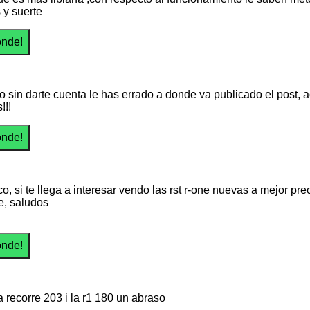
 y suerte
 sin darte cuenta le has errado a donde va publicado el post, aca
!!!
co, si te llega a interesar vendo las rst r-one nuevas a mejor 
, saludos
a recorre 203 i la r1 180 un abraso