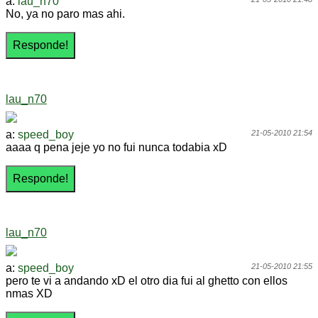
a:
lau_n70
No, ya no paro mas ahi.
lau_n70
a:
speed_boy
21-05-2010 21:54
aaaa q pena jeje yo no fui nunca todabia xD
lau_n70
a:
speed_boy
21-05-2010 21:55
pero te vi a andando xD el otro dia fui al ghetto con ellos
nmas XD