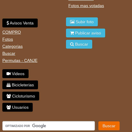
Fotos mas votadas
Subir foto
Avisos Venta
COMPRO
Publicar aviso
Fotos
Buscar
Categorias
Buscar
Permutas - CANJE
Videos
Bicicleterias
Cicloturismo
Usuarios
Buscar