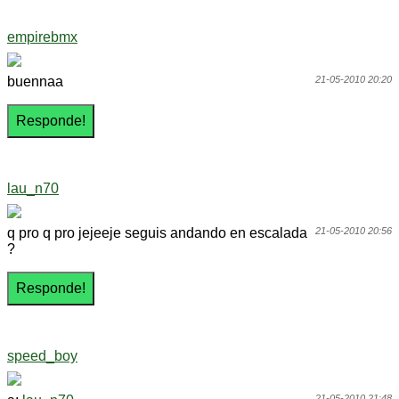
empirebmx
buennaa
21-05-2010 20:20
lau_n70
q pro q pro jejeeje seguis andando en escalada
21-05-2010 20:56
?
speed_boy
21-05-2010 21:48