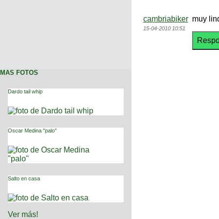
cambriabiker
muy lind
15-04-2010 10:51
MAS FOTOS
Dardo tail whip
Oscar Medina "palo"
Salto en casa
Ver más!