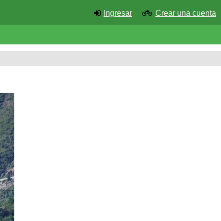
Ingresar
Crear una cuenta