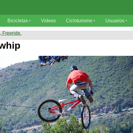
Bicicletas
Videos
Cicloturismo
Usuarios
 Freeride.
 whip