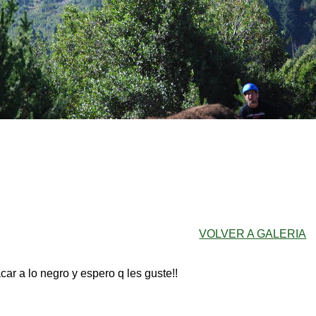
VOLVER A GALERIA
car a lo negro y espero q les guste!!