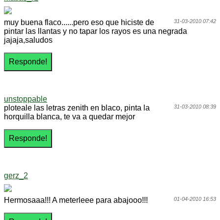
muy buena flaco......pero eso que hiciste de
31-03-2010 07:42
pintar las llantas y no tapar los rayos es una negrada
jajaja,saludos
unstoppable
ploteale las letras zenith en blaco, pinta la
31-03-2010 08:39
horquilla blanca, te va a quedar mejor
gerz_2
Hermosaaa!!! A meterleee para abajooo!!!
01-04-2010 16:53