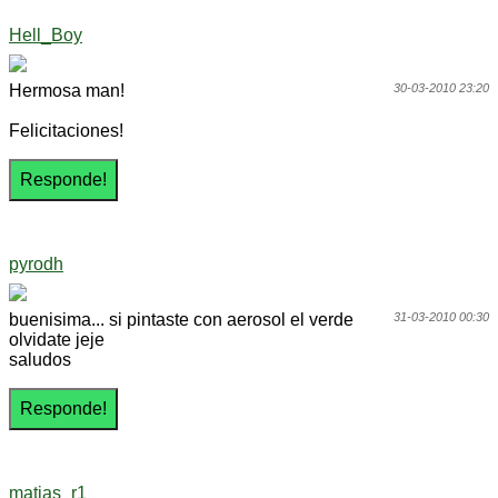
Hell_Boy
Hermosa man!
30-03-2010 23:20
Felicitaciones!
pyrodh
buenisima... si pintaste con aerosol el verde
31-03-2010 00:30
olvidate jeje
saludos
matias_r1