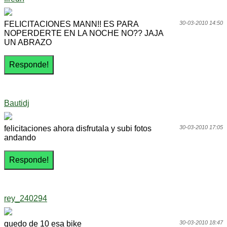
FELICITACIONES MANN!! ES PARA
30-03-2010 14:50
NOPERDERTE EN LA NOCHE NO?? JAJA
UN ABRAZO
Bautidj
felicitaciones ahora disfrutala y subi fotos
30-03-2010 17:05
andando
rey_240294
quedo de 10 esa bike
30-03-2010 18:47