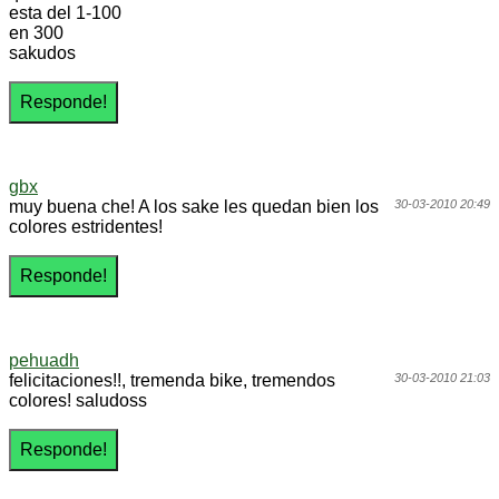
esta del 1-100
en 300
sakudos
gbx
muy buena che! A los sake les quedan bien los
30-03-2010 20:49
colores estridentes!
pehuadh
felicitaciones!!, tremenda bike, tremendos
30-03-2010 21:03
colores! saludoss