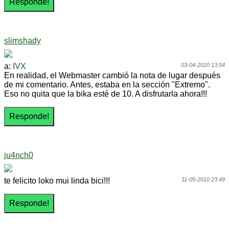
slimshady
a:
IVX
03-04-2010 13:54
En realidad, el Webmaster cambió la nota de lugar después
de mi comentario. Antes, estaba en la sección "Extremo".
Eso no quita que la bika esté de 10. A disfrutarla ahora!!!
ju4nch0
te felicito loko mui linda bici!!!
11-05-2010 23:49