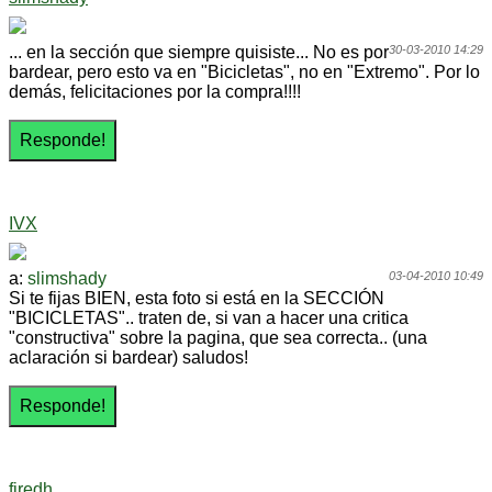
... en la sección que siempre quisiste... No es por
30-03-2010 14:29
bardear, pero esto va en "Bicicletas", no en "Extremo". Por lo
demás, felicitaciones por la compra!!!!
IVX
a:
slimshady
03-04-2010 10:49
Si te fijas BIEN, esta foto si está en la SECCIÓN
"BICICLETAS".. traten de, si van a hacer una critica
"constructiva" sobre la pagina, que sea correcta.. (una
aclaración si bardear) saludos!
firedh