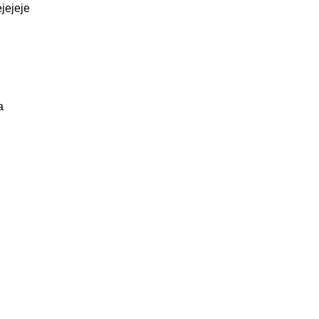
jejeje
a