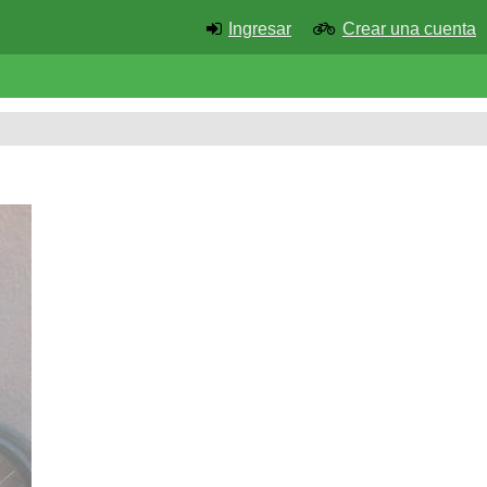
Ingresar
Crear una cuenta