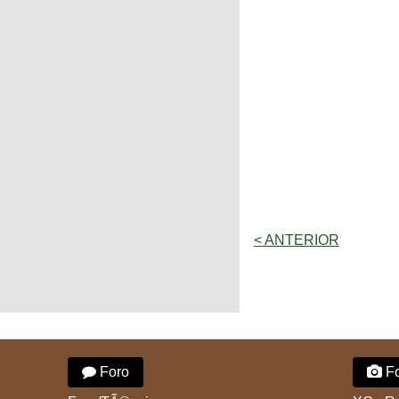
< ANTERIOR
Foro
Fo