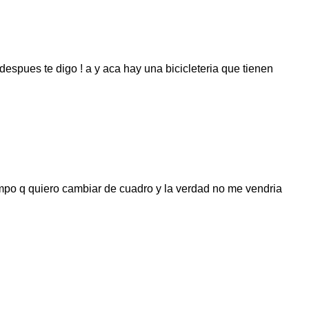
despues te digo ! a y aca hay una bicicleteria que tienen
empo q quiero cambiar de cuadro y la verdad no me vendria