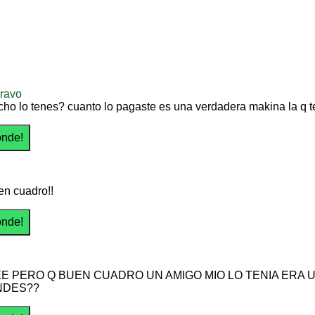
bravo
ho lo tenes? cuanto lo pagaste es una verdadera makina la q 
n cuadro!!
E PERO Q BUEN CUADRO UN AMIGO MIO LO TENIA ERA U
NDES??