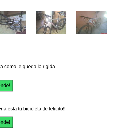
a como le queda la rigida
s
a esta tu bicicleta ,te felicito!!