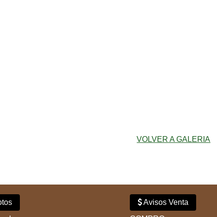
VOLVER A GALERIA
tos
Avisos Venta