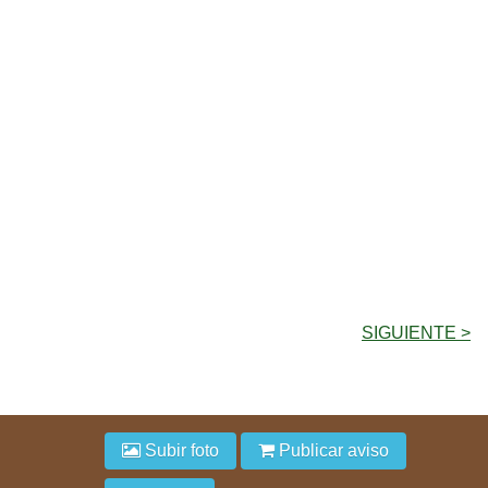
SIGUIENTE >
Subir foto
Publicar aviso