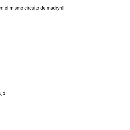
en el mismo circuito de madryn!!
ujo