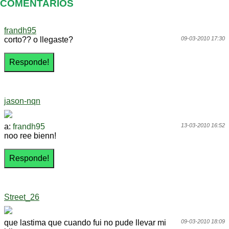
COMENTARIOS
frandh95
corto?? o llegaste?
09-03-2010 17:30
jason-nqn
a:
frandh95
13-03-2010 16:52
noo ree bienn!
Street_26
que lastima que cuando fui no pude llevar mi
09-03-2010 18:09