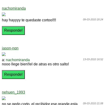
nachomiranda
hay hayyyy te quedaste cortoo!!!!
09-03-2010 20:24
jason-nqn
a:
nachomiranda
13-03-2010 16:52
nooo llege bien!!el de atras es otro salto!
nehuen_1993
no se qedo corto, el recibidor ese grande esta
09-03-2010 21:08