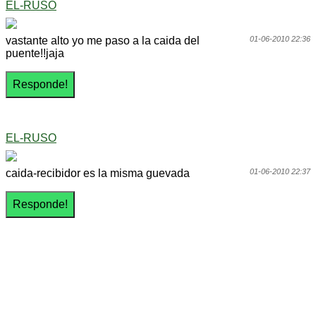
EL-RUSO
vastante alto yo me paso a la caida del
01-06-2010 22:36
puente!!jaja
EL-RUSO
caida-recibidor es la misma guevada
01-06-2010 22:37