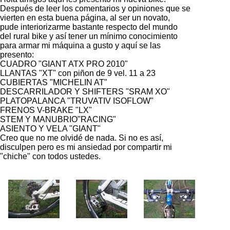
Después de leer los comentarios y opiniones que se
vierten en esta buena página, al ser un novato,
pude interiorizarme bastante respecto del mundo
del rural bike y así tener un mínimo conocimiento
para armar mi máquina a gusto y aquí se las
presento:
CUADRO "GIANT ATX PRO 2010"
LLANTAS "XT" con piñon de 9 vel. 11 a 23
CUBIERTAS "MICHELIN AT"
DESCARRILADOR Y SHIFTERS "SRAM XO"
PLATOPALANCA "TRUVATIV ISOFLOW"
FRENOS V-BRAKE "LX"
STEM Y MANUBRIO"RACING"
ASIENTO Y VELA "GIANT"
Creo que no me olvidé de nada. Si no es así,
disculpen pero es mi ansiedad por compartir mi
"chiche" con todos ustedes.