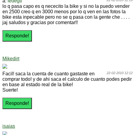
a:
fedegti
22-02-2010 12:19
lo q pasa capo es q nececito la bike y si no la puedo vender
en 2500 creo q en 3000 menos por lo q ven en las fotos la
bike esta inpecable pero no se q pasa con la gente che . . . .
jaj saludos y gracias por comentar!!
Mikedirt
Facil! saca la cuenta de cuanto gastaste en
22-02-2010 12:12
comprar todo! y de ahi saca el calculo de cuanto podes pedir
en base al estado real de la bike!
Suerte!
isaias