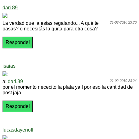
dari.89
La verdad que la estas regalando... A qué te
21-02-2010 23:20
pasas? o necesitás la guita para otra cosa?
isaias
a:
dari.89
21-02-2010 23:24
por el momento nececito la plata ya!! por eso la cantidad de
post jaja
lucasdayenoff