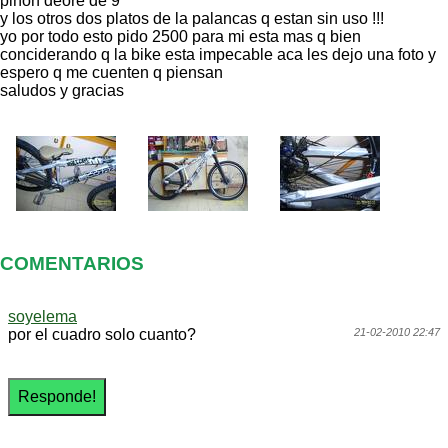
piñon deore de 9
y los otros dos platos de la palancas q estan sin uso !!!
yo por todo esto pido 2500 para mi esta mas q bien
conciderando q la bike esta impecable aca les dejo una foto y
espero q me cuenten q piensan
saludos y gracias
COMENTARIOS
soyelema
por el cuadro solo cuanto?
21-02-2010 22:47