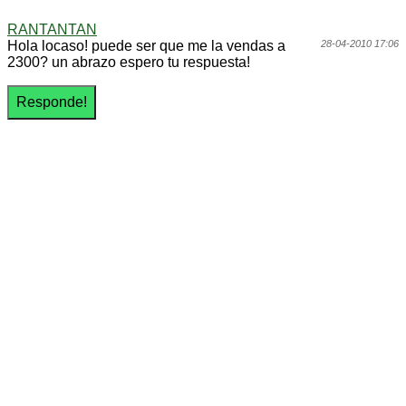
RANTANTAN
Hola locaso! puede ser que me la vendas a
28-04-2010 17:06
2300? un abrazo espero tu respuesta!