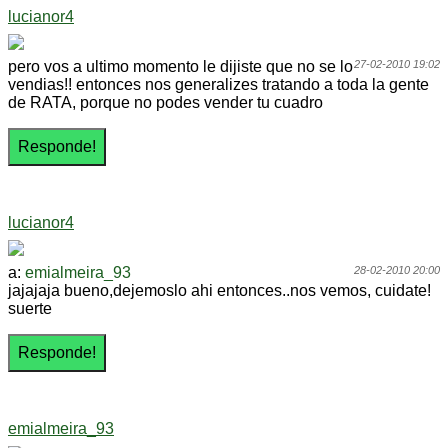
lucianor4
pero vos a ultimo momento le dijiste que no se lo
27-02-2010 19:02
vendias!! entonces nos generalizes tratando a toda la gente
de RATA, porque no podes vender tu cuadro
lucianor4
a:
emialmeira_93
28-02-2010 20:00
jajajaja bueno,dejemoslo ahi entonces..nos vemos, cuidate!
suerte
emialmeira_93