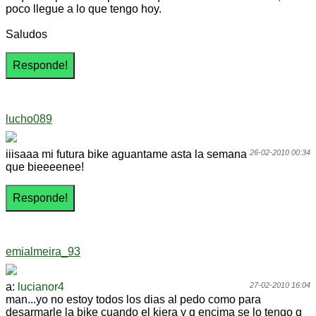
poco llegue a lo que tengo hoy.
Saludos
lucho089
iiisaaa mi futura bike aguantame asta la semana
26-02-2010 00:34
que bieeeenee!
emialmeira_93
a:
lucianor4
27-02-2010 16:04
man...yo no estoy todos los dias al pedo como para
desarmarle la bike cuando el kiera y q encima se lo tengo q