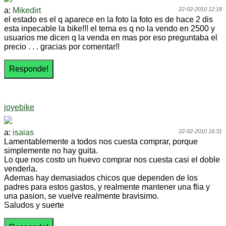
a:
Mikedirt
22-02-2010 12:18
el estado es el q aparece en la foto la foto es de hace 2 dis
esta inpecable la bike!!! el tema es q no la vendo en 2500 y
usuarios me dicen q la venda en mas por eso preguntaba el
precio . . . gracias por comentar!!
joyebike
a:
isaias
22-02-2010 16:31
Lamentablemente a todos nos cuesta comprar, porque
simplemente no hay guita.
Lo que nos costo un huevo comprar nos cuesta casi el doble
venderla.
Ademas hay demasiados chicos que dependen de los
padres para estos gastos, y realmente mantener una flia y
una pasion, se vuelve realmente bravisimo.
Saludos y suerte