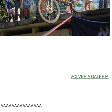
VOLVER A GALERIA
AAAAAAAAAAAAAAAA