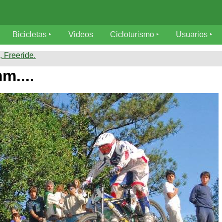
Bicicletas
Videos
Cicloturismo
Usuarios
 Freeride.
....