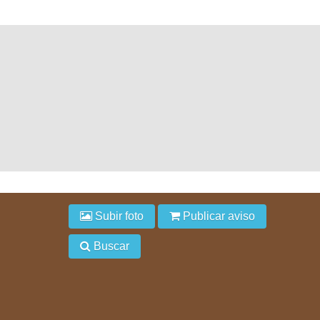
Subir foto
Publicar aviso
Buscar