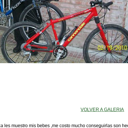
VOLVER A GALERIA
ca les muestro mis bebes ,me costo mucho conseguirlas son he