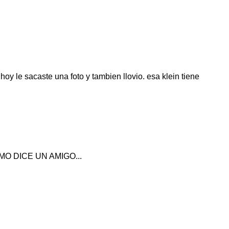
hoy le sacaste una foto y tambien llovio. esa klein tiene
MO DICE UN AMIGO...