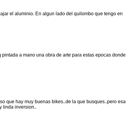
bajar el aluminio. En algun lado del quilombo que tengo en
 izq pintada a mano una obra de arte para estas epocas donde
 y eso que hay muy buenas bikes..de la que busques..pero esa
 linda inversion..