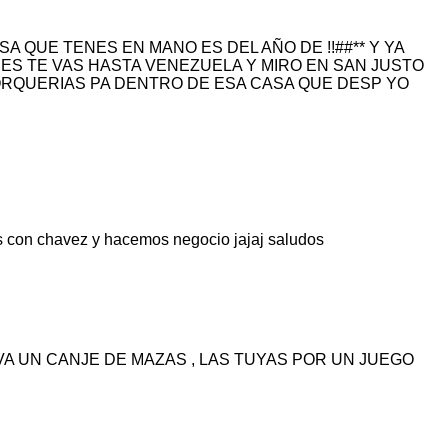
A QUE TENES EN MANO ES DEL AÑO DE !!##** Y YA
ERES TE VAS HASTA VENEZUELA Y MIRO EN SAN JUSTO
PORQUERIAS PA DENTRO DE ESA CASA QUE DESP YO
s con chavez y hacemos negocio jajaj saludos
 VA UN CANJE DE MAZAS , LAS TUYAS POR UN JUEGO