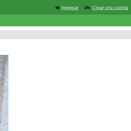
Ingresar
Crear una cuenta