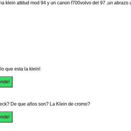
na klein attitud mod 94 y un canon f700volvo del 97 ,un abrazo 
 lo que esta la klein!
eck? De que años son? La Klein de cromo?