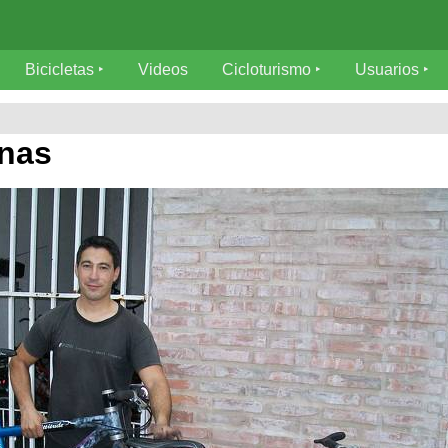
Bicicletas
Videos
Cicloturismo
Usuarios
nas