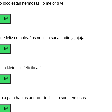
ito loco estan hermosas! lo mejor q vi
 de feliz cumpleaños no te la saca nadie jajajaja!!
la klein!!! te felicito a full
o a pata habias andao... te felicito son hermosas