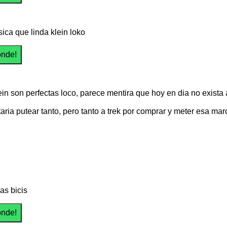
sica que linda klein loko
ein son perfectas loco, parece mentira que hoy en dia no exista 
aria putear tanto, pero tanto a trek por comprar y meter esa marc
as bicis