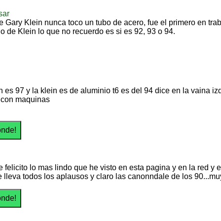
sar
e Gary Klein nunca toco un tubo de acero, fue el primero en tra
o de Klein lo que no recuerdo es si es 92, 93 o 94.
n es 97 y la klein es de aluminio t6 es del 94 dice en la vaina
 con maquinas
e felicito lo mas lindo que he visto en esta pagina y en la red
e lleva todos los aplausos y claro las canonndale de los 90...muy