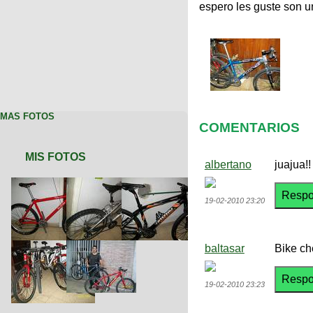
espero les guste son u
MAS FOTOS
COMENTARIOS
MIS FOTOS
albertano
juajua!!
19-02-2010 23:20
baltasar
Bike ch
19-02-2010 23:23